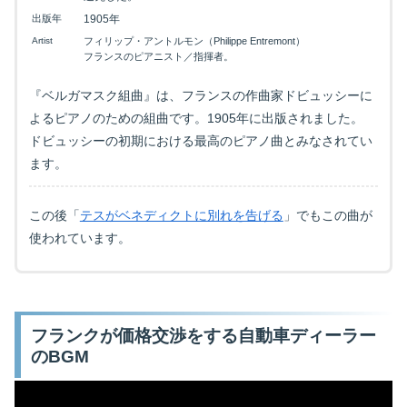
出版年
1905年
Artist
フィリップ・アントルモン（Philippe Entremont）
フランスのピアニスト／指揮者。
『ベルガマスク組曲』は、フランスの作曲家ドビュッシーに
よるピアノのための組曲です。1905年に出版されました。
ドビュッシーの初期における最高のピアノ曲とみなされてい
ます。
この後「
テスがベネディクトに別れを告げる
」でもこの曲が
使われています。
フランクが価格交渉をする自動車ディーラー
のBGM