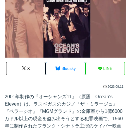
X
Bluesky
LINE
2023.09.11
2001年制作の『オーシャンズ11』（原題：Ocean’s
Eleven）は、ラスベガスのカジノ『ザ・ミラージュ』
『ベラージオ』『MGMグランド』の金庫室から1億6000
万ドル以上の現金を盗み出そうとする犯罪映画で、1960
年に制作されたフランク・シナトラ主演のケイパー映画