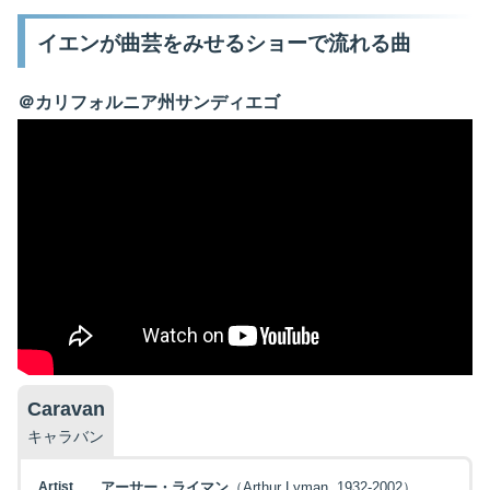
イエンが曲芸をみせるショーで流れる曲
＠カリフォルニア州サンディエゴ
Caravan
キャラバン
Artist
アーサー・ライマン
（Arthur Lyman, 1932-2002）