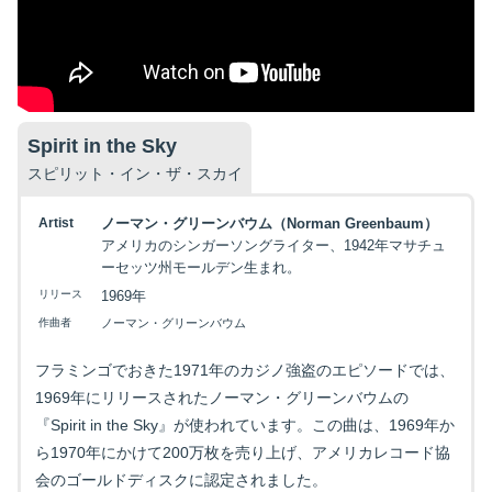
映画を探す
Spirit in the Sky
スピリット・イン・ザ・スカイ
下記を選択して絞り込み検索もできます
Artist
ノーマン・グリーンバウム（Norman Greenbaum）
アメリカのシンガーソングライター、1942年マサチュ
ーセッツ州モールデン生まれ。
リリース
1969年
作曲者
ノーマン・グリーンバウム
フラミンゴでおきた1971年のカジノ強盗のエピソードでは、
1969年にリリースされたノーマン・グリーンバウムの
『Spirit in the Sky』が使われています。この曲は、1969年か
ら1970年にかけて200万枚を売り上げ、アメリカレコード協
会のゴールドディスクに認定されました。