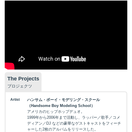
The Projects
プロジェクツ
Artist
ハンサム・ボーイ・モデリング・スクール
（Handsome Boy Modeling School）
アメリカのヒップホップデュオ。
1999年から2006年まで活動し、ラッパー／歌手／コメ
ディアン／DJ などの豪華なゲストキャストをフィーチ
ャーした2枚のアルバムをリリースした。