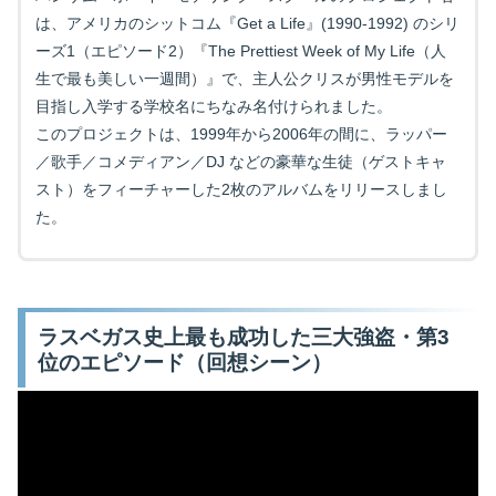
は、アメリカのシットコム『Get a Life』(1990-1992) のシリ
ーズ1（エピソード2）『The Prettiest Week of My Life（人
生で最も美しい一週間）』で、主人公クリスが男性モデルを
目指し入学する学校名にちなみ名付けられました。
このプロジェクトは、1999年から2006年の間に、ラッパー
／歌手／コメディアン／DJ などの豪華な生徒（ゲストキャ
スト）をフィーチャーした2枚のアルバムをリリースしまし
た。
ラスベガス史上最も成功した三大強盗・第3
位のエピソード（回想シーン）