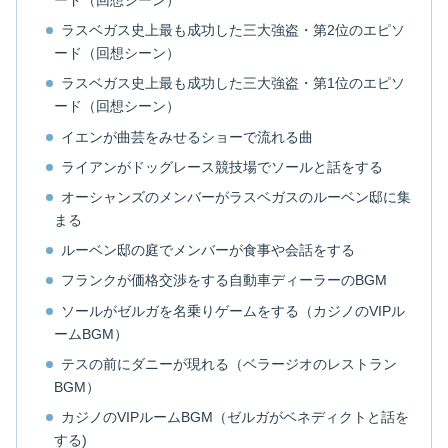
ード（回想シーン）
ラスベガス史上最も成功した三大強盗・第2位のエピソ
ード（回想シーン）
ラスベガス史上最も成功した三大強盗・第1位のエピソ
ード（回想シーン）
イエンが曲芸をみせるショーで流れる曲
ライアンがドッグレース競技場でソールと話をする
オーシャンズのメンバーがラスベガスのルーベン邸に集
まる
ルーベン邸の庭でメンバーが食事や会話をする
フランクが価格交渉をする自動車ディーラーのBGM
ソールがゼルガを名乗りゲームをする（カジノのVIPル
ームBGM）
テスの前にダニーが現れる（ベラージオのレストラン
BGM）
カジノのVIPルームBGM（ゼルガがベネディクトと話を
する)