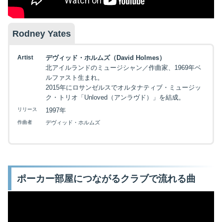
Rodney Yates
Artist
デヴィッド・ホルムズ（David Holmes）
北アイルランドのミュージシャン／作曲家、1969年ベ
ルファスト生まれ。
2015年にロサンゼルスでオルタナティブ・ミュージッ
ク・トリオ「Unloved（アンラヴド）」を結成。
リリース
1997年
作曲者
デヴィッド・ホルムズ
ポーカー部屋につながるクラブで流れる曲