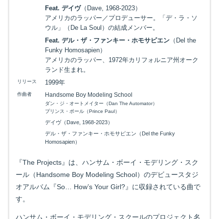
Feat. デイヴ
（Dave, 1968-2023）
アメリカのラッパー／プロデューサー。「デ・ラ・ソ
ウル」（De La Soul）の結成メンバー。
Feat. デル・ザ・ファンキー・ホモサピエン
（Del the
Funky Homosapien）
アメリカのラッパー、1972年カリフォルニア州オーク
ランド生まれ。
リリース
1999年
作曲者
Handsome Boy Modeling School
ダン・ジ・オートメイター（Dan The Automator）
プリンス・ポール（Prince Paul）
デイヴ（Dave, 1968-2023）
デル・ザ・ファンキー・ホモサピエン（Del the Funky
Homosapien）
『The Projects』は、ハンサム・ボーイ・モデリング・スク
ール（Handsome Boy Modeling School）のデビュースタジ
オアルバム『So… How’s Your Girl?』に収録されている曲で
す。
ハンサム・ボーイ・モデリング・スクールのプロジェクト名