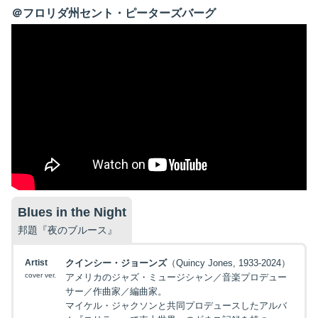
＠フロリダ州セント・ピーターズバーグ
Blues in the Night
邦題『夜のブルース』
Artist
クインシー・ジョーンズ
（Quincy Jones, 1933-2024）
cover ver.
アメリカのジャズ・ミュージシャン／音楽プロデュー
サー／作曲家／編曲家。
マイケル・ジャクソンと共同プロデュースしたアルバ