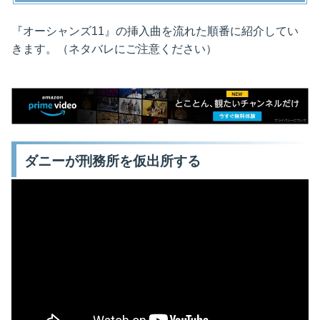
『オーシャンズ11』の挿入曲を流れた順番に紹介してい
きます。（ネタバレにご注意ください）
ダニーが刑務所を仮出所する