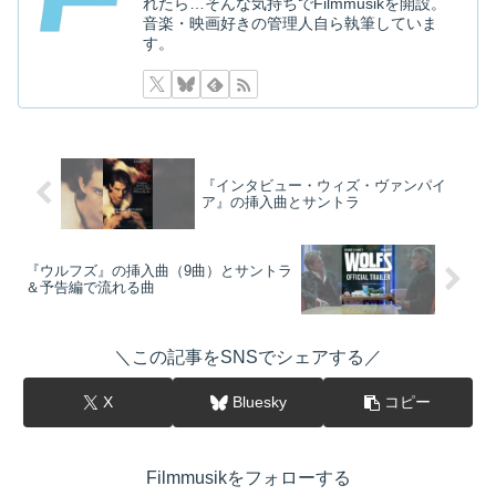
れたら…そんな気持ちでFilmmusikを開設。
音楽・映画好きの管理人自ら執筆していま
す。
『インタビュー・ウィズ・ヴァンパイ
ア』の挿入曲とサントラ
『ウルフズ』の挿入曲（9曲）とサントラ
＆予告編で流れる曲
＼この記事をSNSでシェアする／
X
Bluesky
コピー
Filmmusikをフォローする