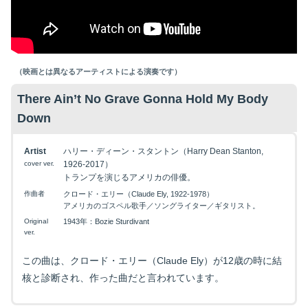
（映画とは異なるアーティストによる演奏です）
There Ain’t No Grave Gonna Hold My Body
Down
Artist
ハリー・ディーン・スタントン（Harry Dean Stanton,
cover ver.
1926-2017）
トランプを演じるアメリカの俳優。
作曲者
クロード・エリー（Claude Ely, 1922-1978）
アメリカのゴスペル歌手／ソングライター／ギタリスト。
Original
1943年：Bozie Sturdivant
ver.
この曲は、クロード・エリー（Claude Ely）が12歳の時に結
核と診断され、作った曲だと言われています。