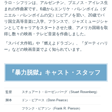
ラロ・シフリンは、アルゼンチン、ブエノス・アイレス生
まれの作曲家です。6歳からエンリケ・バレンボイム（ダ
ニエル・バレンボイムの父）にピアノを習い、20歳でパ
リ国立高等音楽に入学。フランスで、ジャズミュージシャ
ンとしてキャリアをスタートさせた後、アメリカ国籍を取
得し数々の映画・テレビ音楽を作曲しました。
『スパイ大作戦』や『燃えよドラゴン』、『ダーティハリ
ー』などの映画音楽でよく知られています。
『暴力脱獄』キャスト・スタッフ
監督
スチュアート・ローゼンバーグ（Stuart Rosenberg）
脚本
ドン・ピアース（Donn Pearce）
フランク・ピアソン（Frank R. Pierson）