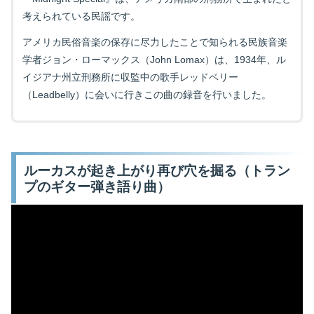
考えられている民謡です。
アメリカ民俗音楽の保存に尽力したことで知られる民族音楽
学者ジョン・ローマックス（John Lomax）は、1934年、ル
イジアナ州立刑務所に収監中の歌手レッドベリー
（Leadbelly）に会いに行きこの曲の録音を行いました。
ルーカスが起き上がり再び穴を掘る（トラン
プのギター弾き語り曲）