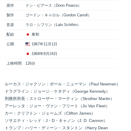
原作
ドン・ピアース（Donn Pearce）
製作
ゴードン・キャロル（Gordon Carroll）
音楽
ラロ・シフリン（Lalo Schifrin）
配給
東和
公開
1967年11月1日
1968年8月24日
上映時間
126分
ルーカス・ジャクソン：ポール・ニューマン（Paul Newman）
ドラグライン：ジョージ・ケネディ（George Kennedy）
刑務所所長：ストローザー・マーティン（Strother Martin）
アーレッタ：ジョー・ヴァン・フリート（Jo Van Fleet）
カー：クリフトン・ジェームズ（Clifton James）
ソサエティ・レッド：J・D・キャノン（J. D. Cannon）
トランプ：ハリー・ディーン・スタントン（Harry Dean