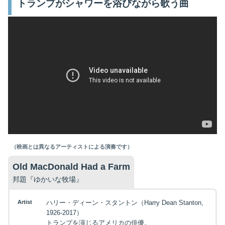
トランプがシャワーを浴びながら歌う曲
（映画とは異なるアーティストによる演奏です）
Old MacDonald Had a Farm
邦題『ゆかいな牧場』
Artist
ハリー・ディーン・スタントン（Harry Dean Stanton,
1926-2017）
トランプを演じるアメリカの俳優。