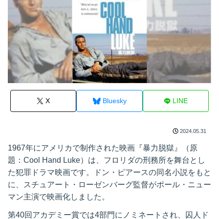
X
Bluesky
LINE
2024.05.31
1967年にアメリカで制作された映画『暴力脱獄』（原
題：Cool Hand Luke）は、フロリダの刑務所を舞台とし
た犯罪ドラマ映画です。ドン・ピアースの同名小説をもと
に、スチュアート・ローゼンバーグ監督がポール・ニュー
マン主演で映画化しました。
第40回アカデミー賞では4部門にノミネートされ、囚人ド