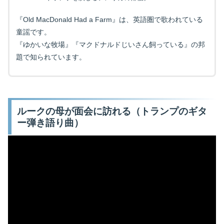
『Old MacDonald Had a Farm』は、英語圏で歌われている
童謡です。
『ゆかいな牧場』『マクドナルドじいさん飼っている』の邦
題で知られています。
ルークの母が面会に訪れる（トランプのギタ
ー弾き語り曲）