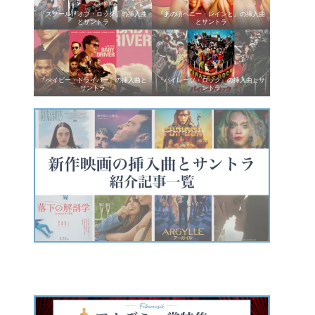
『スクール・オブ・ロック』の挿入曲
『あの頃ペニー・レインと』の挿入曲
とサントラ
とサントラ
『ベイビー・ドライバー』の挿入曲と
『パイレーツ・ロック』の挿入曲とサ
サントラ
ントラ