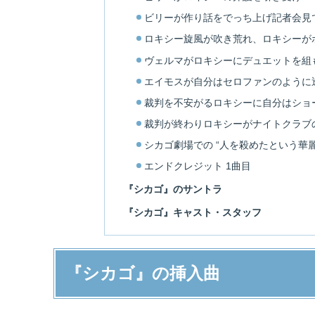
ビリーが作り話をでっち上げ記者会見
ロキシー旋風が吹き荒れ、ロキシーが
ヴェルマがロキシーにデュエットを組
エイモスが自分はセロファンのように
裁判を不安がるロキシーに自分はショ
裁判が終わりロキシーがナイトクラブ
シカゴ劇場での “人を殺めたという華
エンドクレジット 1曲目
『シカゴ』のサントラ
『シカゴ』キャスト・スタッフ
『シカゴ』の挿入曲