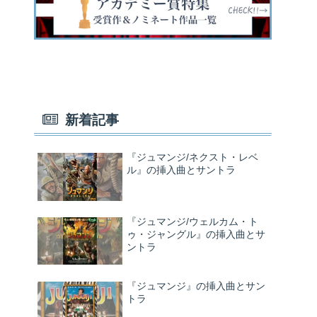
新着記事
『ジュマンジ/ネクスト・レベ
ル』の挿入曲とサントラ
『ジュマンジ/ウェルカム・ト
ゥ・ジャングル』の挿入曲とサ
ントラ
『ジュマンジ』の挿入曲とサン
トラ