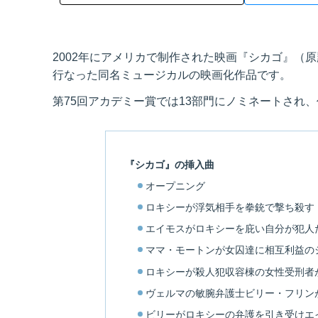
2002年にアメリカで制作された映画『シカゴ』（原
行なった同名ミュージカルの映画化作品です。
第75回アカデミー賞では13部門にノミネートされ
『シカゴ』の挿入曲
オープニング
ロキシーが浮気相手を拳銃で撃ち殺す
エイモスがロキシーを庇い自分が犯人
ママ・モートンが女囚達に相互利益の
ロキシーが殺人犯収容棟の女性受刑者
ヴェルマの敏腕弁護士ビリー・フリン
ビリーがロキシーの弁護を引き受けエ