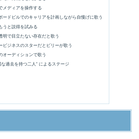
でメディアを操作する
ボードビルでのキャリアを計画しながら自慢げに歌う
もうと説得を試みる
透明で目立たない存在だと歌う
ービジネスのスターだとビリーが歌う
のオーディションで歌う
麗な過去を持つ二人” によるステージ