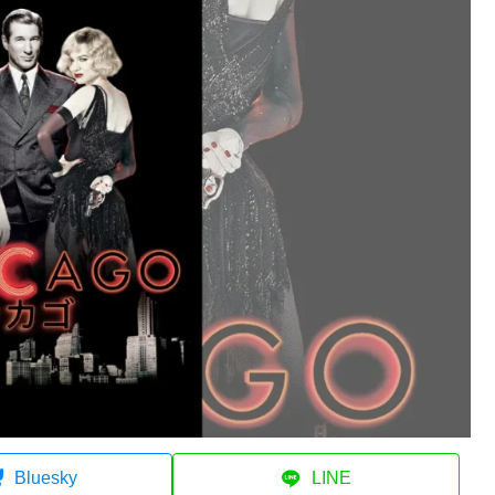
Bluesky
LINE