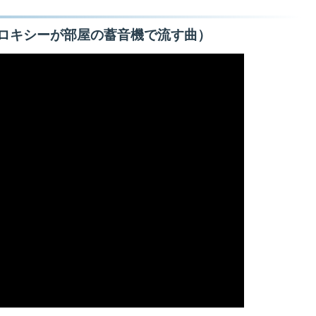
ロキシーが部屋の蓄音機で流す曲）