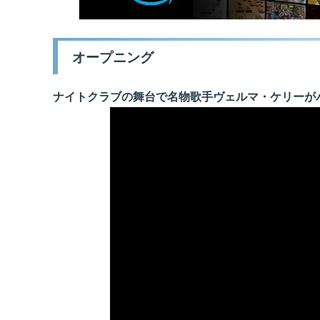
オープニング
ナイトクラブの舞台で名物歌手ヴェルマ・ケリーが