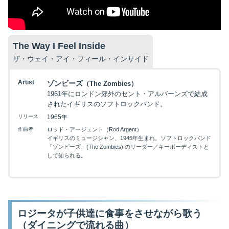
The Way I Feel Inside
ザ・ウェイ・アイ・フィール・インサイド
Artist
ゾンビーズ
（The Zombies）
1961年にロンドン郊外のセント・アルバーンズで結成
されたイギリスのソフトロックバンド。
リリース
1965年
作曲者
ロッド・アージェント（Rod Argent）
イギリスのミュージシャン、1945年生まれ。ソフトロックバンド
「ゾンビーズ」(The Zombies) のリーダー／キーボーディストと
して知られる。
ロジータが子供達に食事をさせながら歌う
（ダイニングで流れる曲）