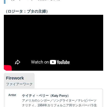
（ロジータ：ブタの主婦）
Firework
ファイアーワーク
Artist
ケイティ・ペリー
（Katy Perry）
アメリカのシンガー／ソングライター／テレビパーソ
ナリティ、1984年カリフォルニア州サンタバーバラ生