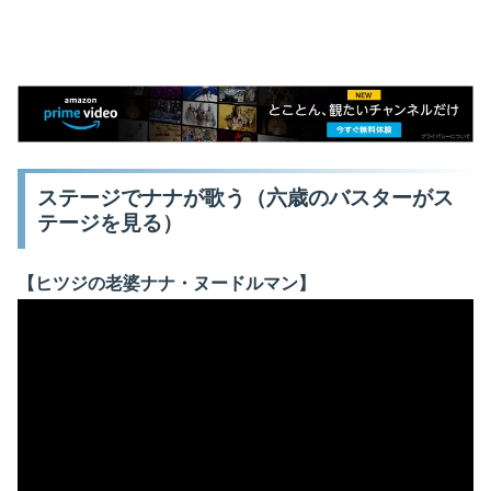
ステージでナナが歌う（六歳のバスターがス
テージを見る）
【ヒツジの老婆ナナ・ヌードルマン】