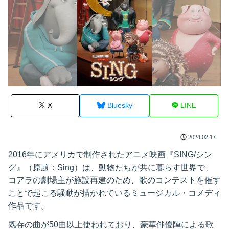
X
Bluesky
LINE
2024.02.17
2016年にアメリカで制作されたアニメ映画『SING/シン
グ』（原題：Sing）は、動物たちが共に暮らす世界で、
コアラの劇場主が施設再建のため、歌のコンテストを催す
ことで起こる騒動が描かれているミュージカル・コメディ
作品です。
既存の曲が50曲以上使われており、豪華俳優陣による歌