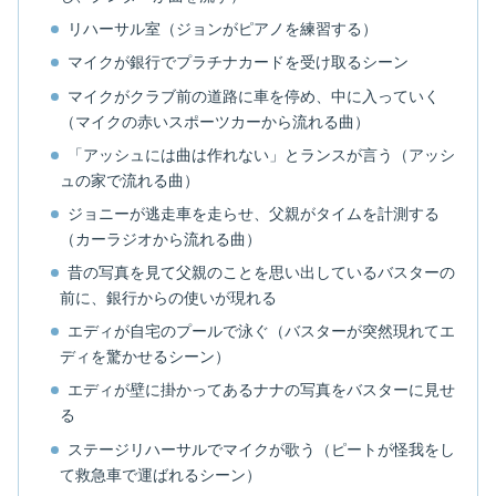
リハーサル室（ジョンがピアノを練習する）
マイクが銀行でプラチナカードを受け取るシーン
マイクがクラブ前の道路に車を停め、中に入っていく
（マイクの赤いスポーツカーから流れる曲）
「アッシュには曲は作れない」とランスが言う（アッシ
ュの家で流れる曲）
ジョニーが逃走車を走らせ、父親がタイムを計測する
（カーラジオから流れる曲）
昔の写真を見て父親のことを思い出しているバスターの
前に、銀行からの使いが現れる
エディが自宅のプールで泳ぐ（バスターが突然現れてエ
ディを驚かせるシーン）
エディが壁に掛かってあるナナの写真をバスターに見せ
る
ステージリハーサルでマイクが歌う（ピートが怪我をし
て救急車で運ばれるシーン）