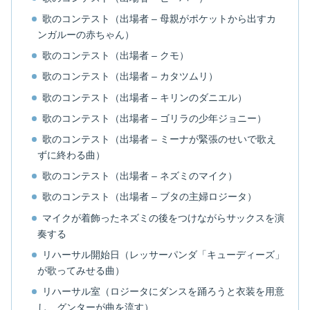
歌のコンテスト（出場者 – 母親がポケットから出すカ
ンガルーの赤ちゃん）
歌のコンテスト（出場者 – クモ）
歌のコンテスト（出場者 – カタツムリ）
歌のコンテスト（出場者 – キリンのダニエル）
歌のコンテスト（出場者 – ゴリラの少年ジョニー）
歌のコンテスト（出場者 – ミーナが緊張のせいで歌え
ずに終わる曲）
歌のコンテスト（出場者 – ネズミのマイク）
歌のコンテスト（出場者 – ブタの主婦ロジータ）
マイクが着飾ったネズミの後をつけながらサックスを演
奏する
リハーサル開始日（レッサーパンダ「キューディーズ」
が歌ってみせる曲）
リハーサル室（ロジータにダンスを踊ろうと衣装を用意
し、グンターが曲を流す）