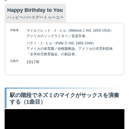
Happy Birthday to You
ハッピーバースデートゥーユー
作曲者
マイルドレッド・J・ヒル（Mildred J. Hill, 1859-1916）
アメリカのソングライター／音楽学者。
パティ・J・ヒル（Patty S. Hill, 1868-1946）
アメリカの保育園／幼稚園教諭。アメリカの非営利団体
「全米幼児教育協会」の創設者。
出版年
1917年
駅の階段でネズミのマイクがサックスを演奏
する（1曲目）