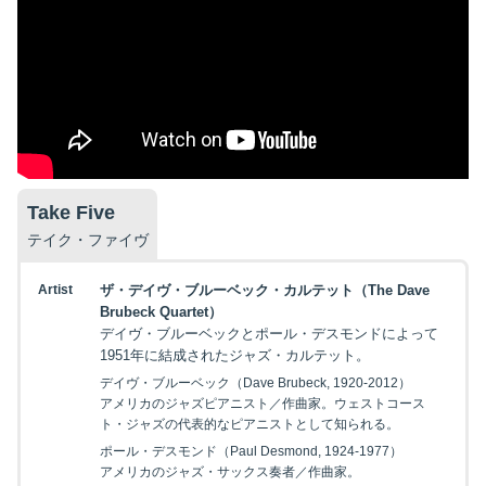
Take Five
テイク・ファイヴ
Artist
ザ・デイヴ・ブルーベック・カルテット（The Dave
Brubeck Quartet）
デイヴ・ブルーベックとポール・デスモンドによって
1951年に結成されたジャズ・カルテット。
デイヴ・ブルーベック（Dave Brubeck, 1920-2012）
アメリカのジャズピアニスト／作曲家。ウェストコース
ト・ジャズの代表的なピアニストとして知られる。
ポール・デスモンド（Paul Desmond, 1924-1977）
アメリカのジャズ・サックス奏者／作曲家。