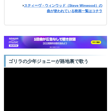
スティーヴ・ウィンウッド（Steve Winwood）の
曲が使われている映画一覧はコチラ
ゴリラの少年ジョニーが路地裏で歌う