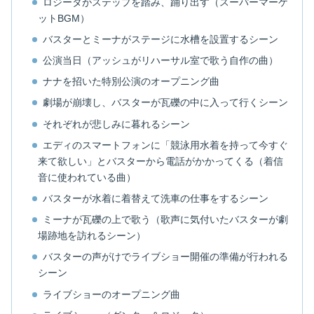
ロジータがステップを踏み、踊り出す（スーパーマーケ
ットBGM）
バスターとミーナがステージに水槽を設置するシーン
公演当日（アッシュがリハーサル室で歌う自作の曲）
ナナを招いた特別公演のオープニング曲
劇場が崩壊し、バスターが瓦礫の中に入って行くシーン
それぞれが悲しみに暮れるシーン
エディのスマートフォンに「競泳用水着を持って今すぐ
来て欲しい」とバスターから電話がかかってくる（着信
音に使われている曲）
バスターが水着に着替えて洗車の仕事をするシーン
ミーナが瓦礫の上で歌う（歌声に気付いたバスターが劇
場跡地を訪れるシーン）
バスターの声がけでライブショー開催の準備が行われる
シーン
ライブショーのオープニング曲