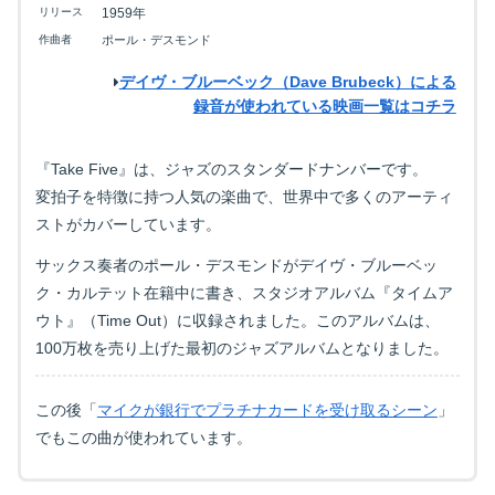
リリース
1959年
作曲者
ポール・デスモンド
デイヴ・ブルーベック（Dave Brubeck）による
録音が使われている映画一覧はコチラ
『Take Five』は、ジャズのスタンダードナンバーです。
変拍子を特徴に持つ人気の楽曲で、世界中で多くのアーティ
ストがカバーしています。
サックス奏者のポール・デスモンドがデイヴ・ブルーベッ
ク・カルテット在籍中に書き、スタジオアルバム『タイムア
ウト』（Time Out）に収録されました。このアルバムは、
100万枚を売り上げた最初のジャズアルバムとなりました。
この後「
マイクが銀行でプラチナカードを受け取るシーン
」
でもこの曲が使われています。