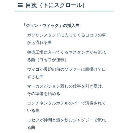
目次（下にスクロール）
『ジョン・ウィック』の挿入曲
ガソリンスタンドに入ってくるヨセフの車
から流れる曲
整備工場に入ってくるマスタングから流れ
る曲（ヨセフが運転）
ヴィゴが暖炉の前のソファーに腰掛けて口
ずさむ曲
マーカスがジョン殺しの仕事を引き受け、
その準備を始める
コンチネンタルホテルのバーで演奏されて
いる曲
ヨセフが仲間と酒を飲むジャグジーで流れ
る曲