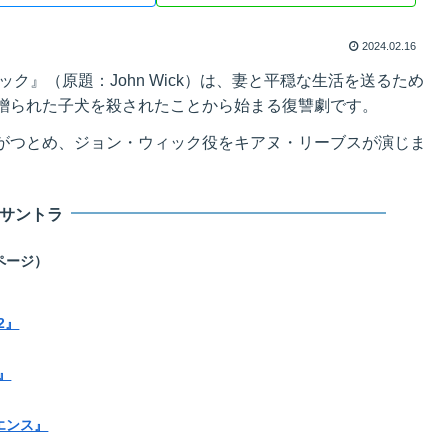
2024.02.16
ク』（原題：John Wick）は、妻と平穏な生活を送るため
贈られた子犬を殺されたことから始まる復讐劇です。
がつとめ、ジョン・ウィック役をキアヌ・リーブスが演じま
サントラ
ページ）
2』
』
エンス』