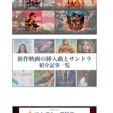
『スクール・オブ・ロック』の挿入曲
『あの頃ペニー・レインと』の挿入曲
とサントラ
とサントラ
『ベイビー・ドライバー』の挿入曲と
『パイレーツ・ロック』の挿入曲とサ
サントラ
ントラ