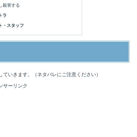
し殺害する
トラ
ト・スタッフ
していきます。（ネタバレにご注意ください）
ンサーリンク