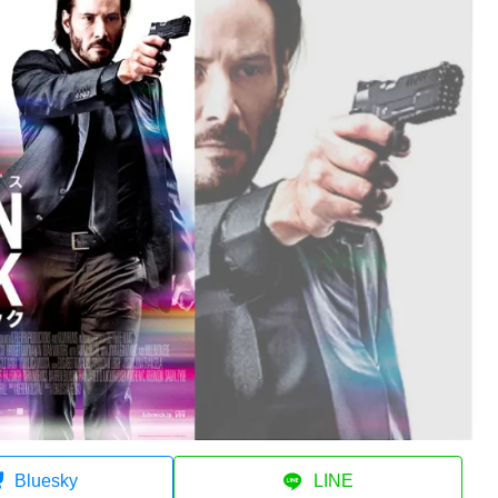
Bluesky
LINE