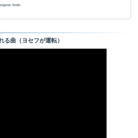
enjamin Smith
れる曲（ヨセフが運転）