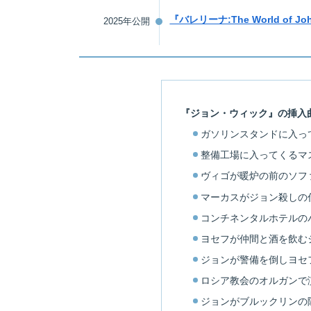
『バレリーナ:The World of Jo
2025年公開
『ジョン・ウィック』の挿入
ガソリンスタンドに入っ
整備工場に入ってくるマ
ヴィゴが暖炉の前のソフ
マーカスがジョン殺しの
コンチネンタルホテルの
ヨセフが仲間と酒を飲む
ジョンが警備を倒しヨセ
ロシア教会のオルガンで
ジョンがブルックリンの