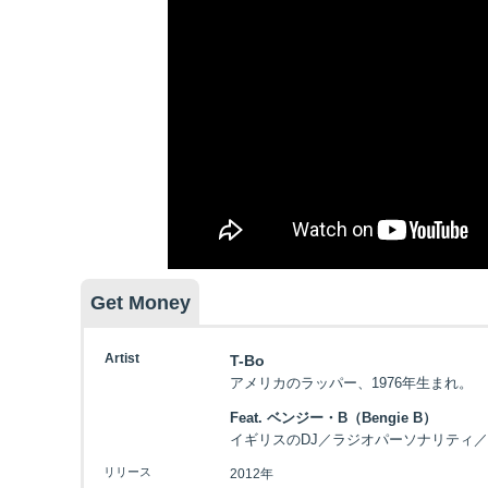
Get Money
Artist
T-Bo
アメリカのラッパー、1976年生まれ。
Feat. ベンジー・B（Bengie B）
イギリスのDJ／ラジオパーソナリティ／
リリース
2012年