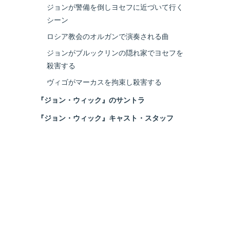
ジョンが警備を倒しヨセフに近づいて行く
シーン
ロシア教会のオルガンで演奏される曲
ジョンがブルックリンの隠れ家でヨセフを
殺害する
ヴィゴがマーカスを拘束し殺害する
『ジョン・ウィック』のサントラ
『ジョン・ウィック』キャスト・スタッフ