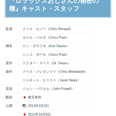
『ロラックスおじさんの秘密の
種』キャスト・スタッフ
監督
クリス・ルノー（Chris Renaud）
カイル・バルダ（Cinco Paul）
脚本
ケン・ダウリオ（Ken Daurio）
シンコ・ポール（Cinco Paul）
原作
ドクター・スース（Dr. Seuss）
製作
クリス・メレダンドリ（Chris Meledandri）
ジャネット・ヒーリー（Janet Healy）
音楽
ジョン・パウエル（John Powell）
配給
東宝東和
公開
2012年3月2日
2012年10月6日