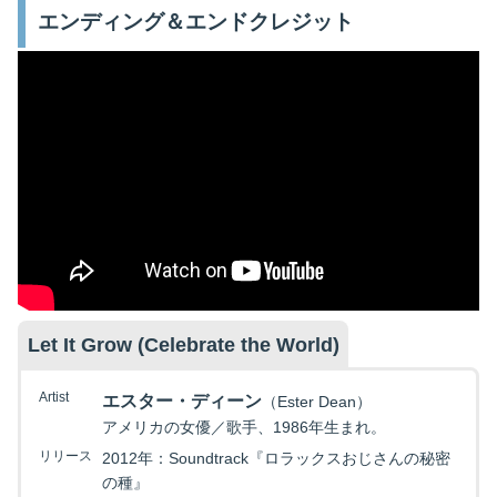
エンディング＆エンドクレジット
Let It Grow (Celebrate the World)
Artist
エスター・ディーン
（Ester Dean）
アメリカの女優／歌手、1986年生まれ。
リリース
2012年：Soundtrack『ロラックスおじさんの秘密
の種』