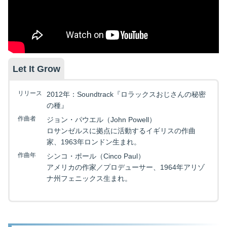
Let It Grow
リリース
2012年：Soundtrack『ロラックスおじさんの秘密
の種』
作曲者
ジョン・パウエル（John Powell）
ロサンゼルスに拠点に活動するイギリスの作曲
家、1963年ロンドン生まれ。
作曲年
シンコ・ポール（Cinco Paul）
アメリカの作家／プロデューサー、1964年アリゾ
ナ州フェニックス生まれ。