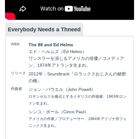
Everybody Needs a Thneed
Artist
The 88 and Ed Helms
エド・ヘルムズ（Ed Helms）
ワンスラーを演じるアメリカの俳優／コメディア
ン、1974年アトランタ生まれ。
リリース
2012年：Soundtrack『ロラックスおじさんの秘密
の種』
作曲者
ジョン・パウエル（John Powell）
ロサンゼルスを拠点とするイギリスの作曲家、1963年ロン
ドン生まれ。
シンコ・ポール（Cinco Paul）
アメリカの作家／プロデューサー、1964年アリゾナ州フェ
ニックス生まれ。