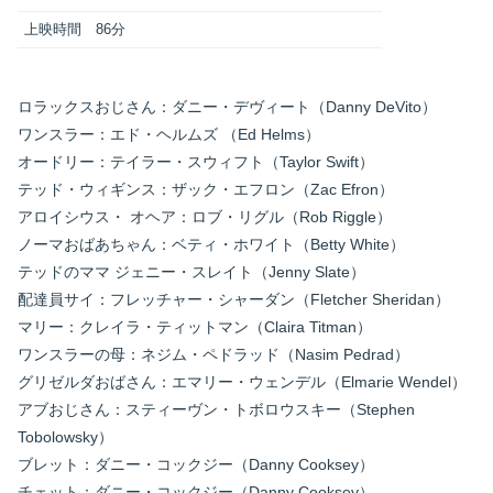
上映時間
86分
ロラックスおじさん：ダニー・デヴィート（Danny DeVito）
ワンスラー：エド・ヘルムズ （Ed Helms）
オードリー：テイラー・スウィフト（Taylor Swift）
テッド・ウィギンス：ザック・エフロン（Zac Efron）
アロイシウス・ オヘア：ロブ・リグル（Rob Riggle）
ノーマおばあちゃん：ベティ・ホワイト（Betty White）
テッドのママ ジェニー・スレイト（Jenny Slate）
配達員サイ：フレッチャー・シャーダン（Fletcher Sheridan）
マリー：クレイラ・ティットマン（Claira Titman）
ワンスラーの母：ネジム・ペドラッド（Nasim Pedrad）
グリゼルダおばさん：エマリー・ウェンデル（Elmarie Wendel）
アブおじさん：スティーヴン・トボロウスキー（Stephen
Tobolowsky）
ブレット：ダニー・コックジー（Danny Cooksey）
チェット：ダニー・コックジー（Danny Cooksey）