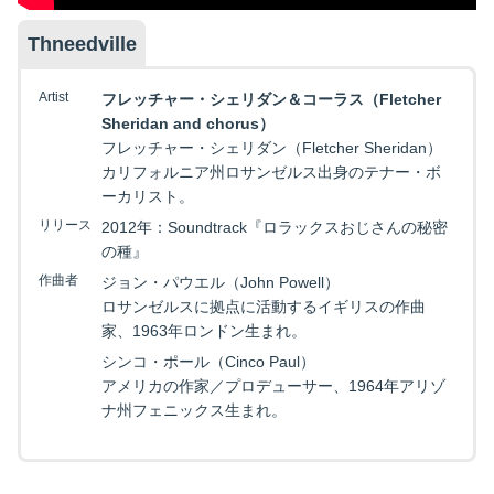
Thneedville
Artist
フレッチャー・シェリダン＆コーラス（Fletcher
Sheridan and chorus）
フレッチャー・シェリダン（Fletcher Sheridan）
カリフォルニア州ロサンゼルス出身のテナー・ボ
ーカリスト。
リリース
2012年：Soundtrack『ロラックスおじさんの秘密
の種』
作曲者
ジョン・パウエル（John Powell）
ロサンゼルスに拠点に活動するイギリスの作曲
家、1963年ロンドン生まれ。
シンコ・ポール（Cinco Paul）
アメリカの作家／プロデューサー、1964年アリゾ
ナ州フェニックス生まれ。