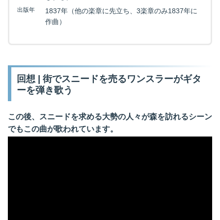
出版年
1837年（他の楽章に先立ち、3楽章のみ1837年に
作曲）
回想 | 街でスニードを売るワンスラーがギタ
ーを弾き歌う
この後、スニードを求める大勢の人々が森を訪れるシーン
でもこの曲が歌われています。