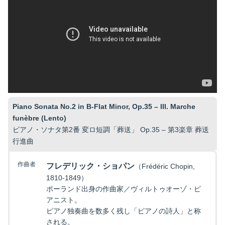
Piano Sonata No.2 in B-Flat Minor, Op.35 – III. Marche
funèbre (Lento)
ピアノ・ソナタ第2番 変ロ短調「葬送」 Op.35 – 第3楽章 葬送
行進曲
作曲者
フレデリック・ショパン
（Frédéric Chopin,
1810-1849）
ポーランド出身の作曲家／ヴィルトゥオーゾ・ピ
アニスト。
ピアノ独奏曲を数多く残し「ピアノの詩人」と称
される。