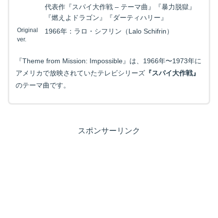
代表作『スパイ大作戦 – テーマ曲』『暴力脱獄』
『燃えよドラゴン』『ダーティハリー』
Original
1966年：ラロ・シフリン（Lalo Schifrin）
ver.
『Theme from Mission: Impossible』は、1966年〜1973年に
アメリカで
放映されていたテレビシリーズ
『スパイ大作戦』
のテーマ曲です。
スポンサーリンク