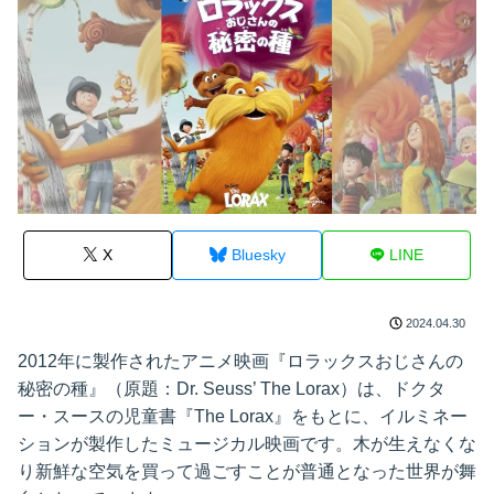
X
Bluesky
LINE
2024.04.30
2012年に製作されたアニメ映画『ロラックスおじさんの
秘密の種』（原題：Dr. Seuss’ The Lorax）は、ドクタ
ー・スースの児童書『The Lorax』をもとに、イルミネー
ションが製作したミュージカル映画です。木が生えなくな
り新鮮な空気を買って過ごすことが普通となった世界が舞