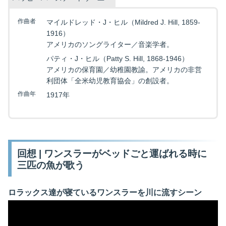
作曲者
マイルドレッド・J・ヒル（Mildred J. Hill, 1859-
1916）
アメリカのソングライター／音楽学者。
パティ・J・ヒル（Patty S. Hill, 1868-1946）
アメリカの保育園／幼稚園教諭。アメリカの非営
利団体「全米幼児教育協会」の創設者。
作曲年
1917年
回想 | ワンスラーがベッドごと運ばれる時に
三匹の魚が歌う
ロラックス達が寝ているワンスラーを川に流すシーン