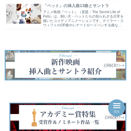
サントラをあらすじに沿って紹介します。
『ペット』の挿入曲13曲とサントラ
アニメ映画『ペット』（原題：The Secret Life of
Pets）は、飼い犬・ペットたちの知られざる日常を
描いたコメディアニメーションです。テイラー・ス
ウィフトのOP曲やレナードがヘドバンする曲など
挿入曲とサントラをあらすじに沿って紹介します。
目次