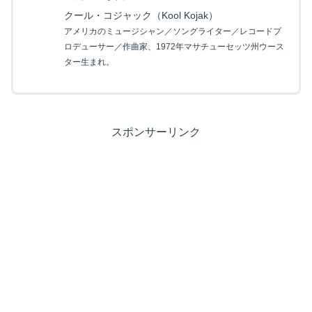
クール・コジャック（Kool Kojak）
アメリカのミュージシャン／ソングライター／レコードプ
ロデューサー／作曲家、1972年マサチューセッツ州ウース
ター生まれ。
スポンサーリンク