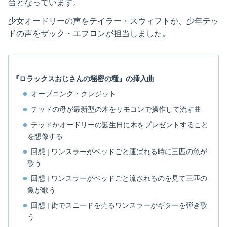
台となっています。
少女オードリーの声をテイラー・スウィフトが、少年テッ
ドの声をザック・エフロンが担当しました。
『ロラックスおじさんの秘密の種』の挿入曲
オープニング・クレジット
テッドの母が最新型の木をリモコンで操作して流す曲
テッドがオードリーの誕生日に木をプレゼントすること
を想像する
回想 | ワンスラーがベッドごと運ばれる時に三匹の魚が
歌う
回想 | ワンスラーがベッドごと流されるのを見て三匹の
魚が歌う
回想 | 街でスニードを売るワンスラーがギターを弾き歌
う