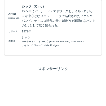
シック（Chic）
1977年にバーナード・エドワーズとナイル・ロジャー
Artist
スが中心となりニューヨークで結成されたファンク・
original ver.
バンド。ディスコ時代の最も創造的で革新的なバンド
の1つとして広く知られる。
1979年
リリース
シック
作曲者
バーナード・エドワーズ（Bernard Edwards, 1952-1996）
ナイル・ロジャース（Nile Rodgers）
スポンサーリンク