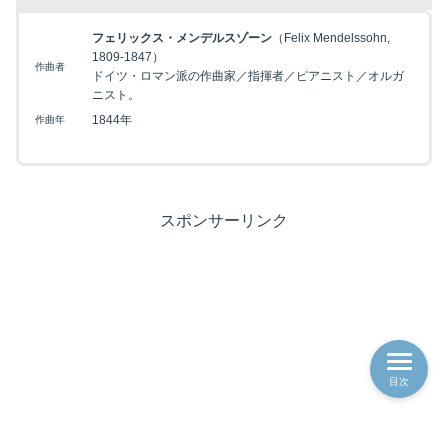
フェリックス・メンデルスゾーン
（Felix Mendelssohn,
1809-1847）
作曲者
ドイツ・ロマン派の作曲家／指揮者／ピアニスト／オルガ
ニスト。
1844年
作曲年
スポンサーリンク
目次