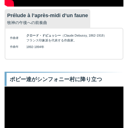
Prélude à l’après-midi d’un faune
牧神の午後への前奏曲
クロード・ドビュッシー
（Claude Debussy, 1862-1918）
作曲者
フランス印象派を代表する作曲家。
作曲年
1892-1894年
ポピー達がシンフォニー村に降り立つ