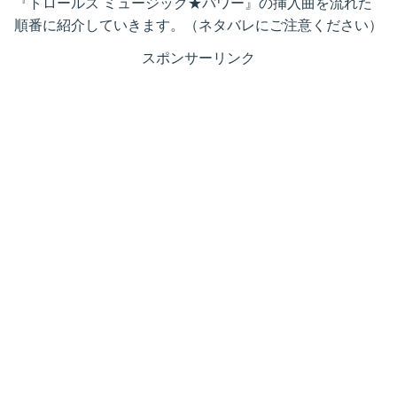
『トロールズ ミュージック★パワー』の挿入曲を流れた
順番に紹介していきます。（ネタバレにご注意ください）
スポンサーリンク