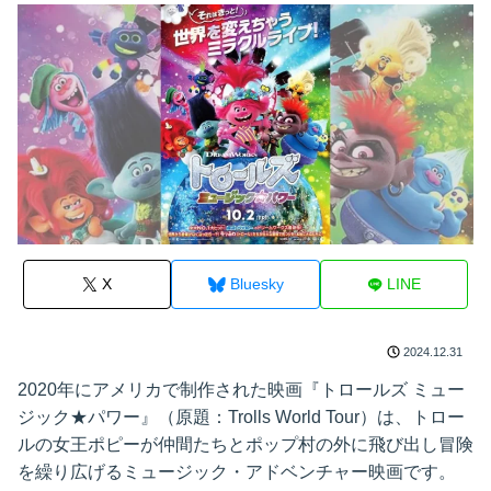
X
Bluesky
LINE
2024.12.31
2020年にアメリカで制作された映画『トロールズ ミュー
ジック★パワー』（原題：Trolls World Tour）は、トロー
ルの女王ポピーが仲間たちとポップ村の外に飛び出し冒険
を繰り広げるミュージック・アドベンチャー映画です。