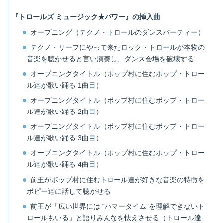
『トロールズ ミュージック★パワー』の挿入曲
オープニング（テクノ・トロールのダンスパーティー）
テクノ・リーフにやって来たロック・トロールが本物の
音楽を聴かせると言い演奏し、ダンス会場を破壊する
オープニングタイトル（ポップ村に住むポップ・トロー
ル達が歌い踊る 1曲目）
オープニングタイトル（ポップ村に住むポップ・トロー
ル達が歌い踊る 2曲目）
オープニングタイトル（ポップ村に住むポップ・トロー
ル達が歌い踊る 3曲目）
オープニングタイトル（ポップ村に住むポップ・トロー
ル達が歌い踊る 4曲目）
前王がポップ村に住むトロール達が好きな音楽の特徴を
ポピー達に話して聴かせる
前王が「広い世界には “ハマータイム”を理解できないト
ロールもいる」と語りみんなを怯えさせる（トロール達