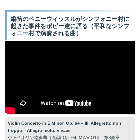
縦笛のペニーウィッスルがシンフォニー村に
起きた事件をポピー達に語る（平和なシンフ
ォニー村で演奏される曲）
Violin Concerto in E Minor, Op. 64 – III. Allegretto non
troppo – Allegro molto vivace
ヴァイオリン協奏曲 ホ短調 Op. 64, MWV O14 – 第3楽章