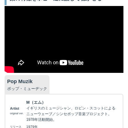
Pop Muzik
ポップ・ミューヂック
M（エム）
イギリスのミュージシャン、ロビン・スコットによる
Artist
ニューウェーブ／シンセポップ音楽プロジェクト。
original ver.
1978年活動開始。
1979年
リリース