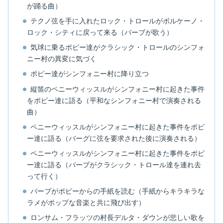
が踊る曲）
テクノ弦を手に入れたロック・トロールがボルケーノ・
ロック・シティに戻って来る（バーブが歌う）
気球に乗るポピー達がクラシック・トロールのシンフォ
ニー村の異変に気づく
ポピー達がシンフォニー村に降り立つ
縦笛のペニーウィッスルがシンフォニー村に起きた事件
をポピー達に語る（平和なシンフォニー村で演奏される
曲）
ペニーウィッスルがシンフォニー村に起きた事件をポピ
ー達に語る（バーグに弦を要求された後に演奏される）
ペニーウィッスルがシンフォニー村に起きた事件をポピ
ー達に語る（バーブがクラシック・トロール達を連れ去
って行く）
バーブがポピーからの手紙を読む（手紙からキラキラな
ラメがポップな音楽と共に飛び出す）
ロンサム・フラッツの村長デルタ・ダウンが悲しい歌を