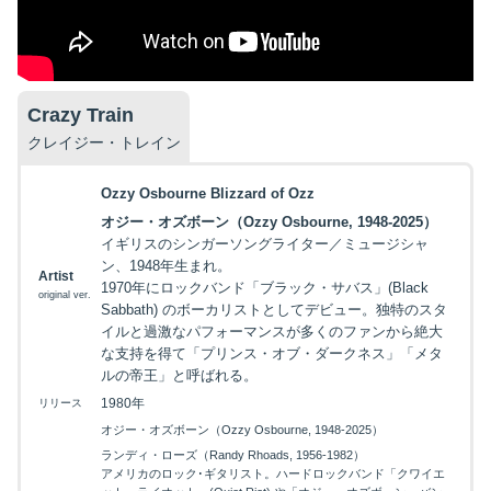
Crazy Train
クレイジー・トレイン
Ozzy Osbourne Blizzard of Ozz
オジー・オズボーン（Ozzy Osbourne, 1948-2025）
イギリスのシンガーソングライター／ミュージシャ
ン、1948年生まれ。
Artist
1970年にロックバンド「ブラック・サバス」(Black
original ver.
Sabbath) のボーカリストとしてデビュー。独特のスタ
イルと過激なパフォーマンスが多くのファンから絶大
な支持を得て「プリンス・オブ・ダークネス」「メタ
ルの帝王」と呼ばれる。
1980年
リリース
オジー・オズボーン（Ozzy Osbourne, 1948-2025）
ランディ・ローズ（Randy Rhoads, 1956-1982）
アメリカのロック･ギタリスト。ハードロックバンド「クワイエ