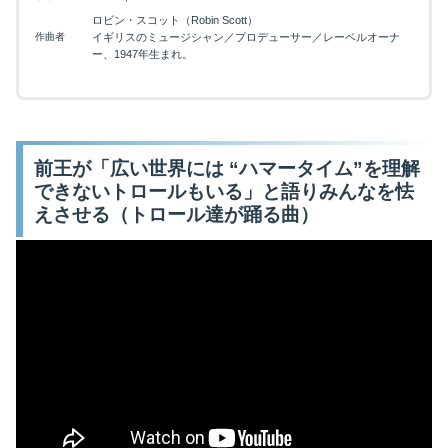
ロビン・スコット（Robin Scott）
作曲者
イギリスのミュージシャン／プロデューサー／レーベルオーナ
ー、1947年生まれ。
前王が「広い世界には “ハマータイム”を理解
できないトロールもいる」と語りみんなを怯
えさせる（トロール達が踊る曲）