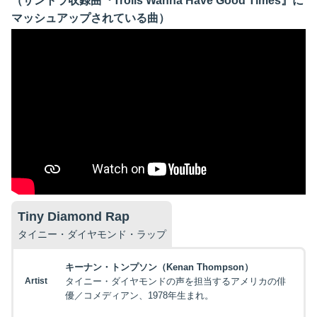
（サントラ収録曲『Trolls Wanna Have Good Times』に
マッシュアップされている曲）
映画を探す
下記を選択して絞り込み検索もできます
Tiny Diamond Rap
タイニー・ダイヤモンド
・ラップ
キーナン・トンプソン（Kenan Thompson）
Artist
タイニー・ダイヤモンドの声を担当するアメリカの俳
優／コメディアン、1978年生まれ。