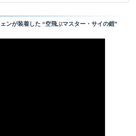
シェンが装着した “空飛ぶマスター・サイの鎧”