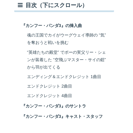
目次（下にスクロール）
『カンフー・パンダ3』の挿入曲
魂の王国でカイがウーグウェイ導師の “気”
を奪おうと戦いを挑む
“英雄たちの殿堂” でポーの実父リー・シェ
ンが装着した “空飛ぶマスター・サイの鎧”
から羽が出てくる
エンディング＆エンドクレジット 1曲目
エンドクレジット 2曲目
エンドクレジット 4曲目
『カンフー・パンダ3』のサントラ
『カンフー・パンダ3』キャスト・スタッフ