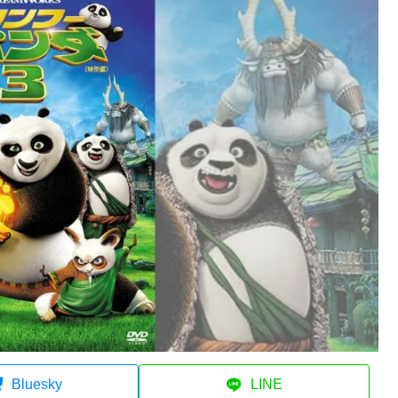
Bluesky
LINE