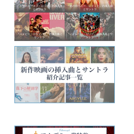
『スクール・オブ・ロック』の挿入曲
『あの頃ペニー・レインと』の挿入曲
とサントラ
とサントラ
『ベイビー・ドライバー』の挿入曲と
『パイレーツ・ロック』の挿入曲とサ
サントラ
ントラ