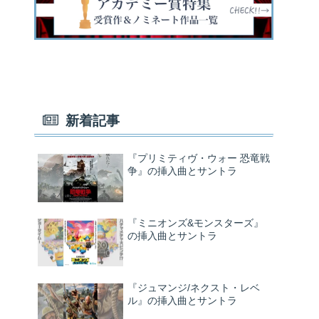
新着記事
『プリミティヴ・ウォー 恐竜戦
争』の挿入曲とサントラ
『ミニオンズ&モンスターズ』
の挿入曲とサントラ
『ジュマンジ/ネクスト・レベ
ル』の挿入曲とサントラ