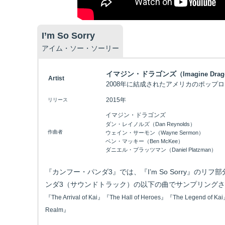
I’m So Sorry
アイム・ソー・ソーリー
イマジン・ドラゴンズ
（Imagine Dra
Artist
2008年に結成されたアメリカのポップ
2015年
リリース
イマジン・ドラゴンズ
ダン・レイノルズ（Dan Reynolds）
作曲者
ウェイン・サーモン（Wayne Sermon）
ベン・マッキー（Ben McKee）
ダニエル・プラッツマン（Daniel Platzman）
『カンフー・パンダ3』では、『I’m So Sorry』のリ
ンダ3（サウンドトラック）の以下の曲でサンプリング
『The Arrival of Kai』『The Hall of Heroes』『The Legend of Ka
Realm』