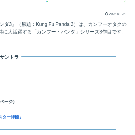
2025.01.28
3』（原題：Kung Fu Panda 3）は、カンフーオタクの
共に大活躍する「カンフー・パンダ」シリーズ3作目です。
。
サントラ
のページ）
マスター降臨』