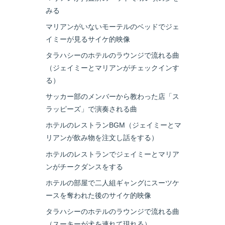
みる
マリアンがいないモーテルのベッドでジェ
イミーが見るサイケ的映像
タラハシーのホテルのラウンジで流れる曲
（ジェイミーとマリアンがチェックインす
る）
サッカー部のメンバーから教わった店「ス
ラッピーズ」で演奏される曲
ホテルのレストランBGM（ジェイミーとマ
リアンが飲み物を注文し話をする）
ホテルのレストランでジェイミーとマリア
ンがチークダンスをする
ホテルの部屋で二人組ギャングにスーツケ
ースを奪われた後のサイケ的映像
タラハシーのホテルのラウンジで流れる曲
（スーキーが犬を連れて現れる）