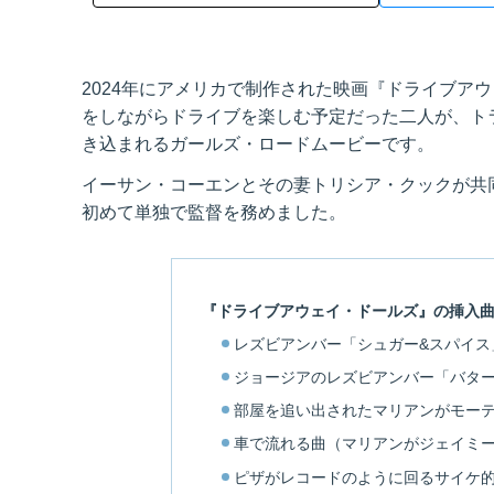
2024年にアメリカで制作された映画『ドライブアウェイ・
をしながらドライブを楽しむ予定だった二人が、ト
き込まれるガールズ・ロードムービーです。
イーサン・コーエンとその妻トリシア・クックが共
初めて単独で監督を務めました。
『ドライブアウェイ・ドールズ』の挿入
レズビアンバー「シュガー&スパイス
ジョージアのレズビアンバー「バタ
部屋を追い出されたマリアンがモー
車で流れる曲（マリアンがジェイミ
ピザがレコードのように回るサイケ