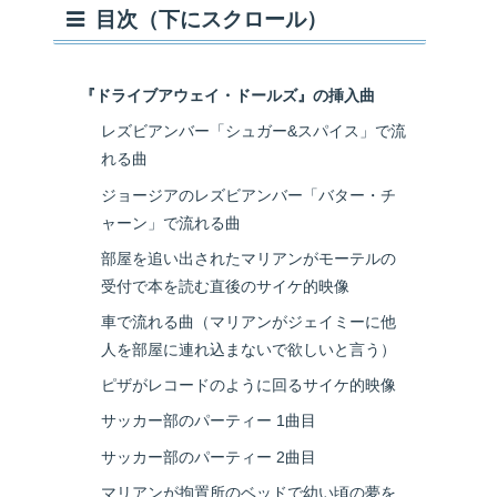
目次（下にスクロール）
『ドライブアウェイ・ドールズ』の挿入曲
レズビアンバー「シュガー&スパイス」で流
れる曲
ジョージアのレズビアンバー「バター・チ
ャーン」で流れる曲
部屋を追い出されたマリアンがモーテルの
受付で本を読む直後のサイケ的映像
車で流れる曲（マリアンがジェイミーに他
人を部屋に連れ込まないで欲しいと言う）
ピザがレコードのように回るサイケ的映像
サッカー部のパーティー 1曲目
サッカー部のパーティー 2曲目
マリアンが拘置所のベッドで幼い頃の夢を