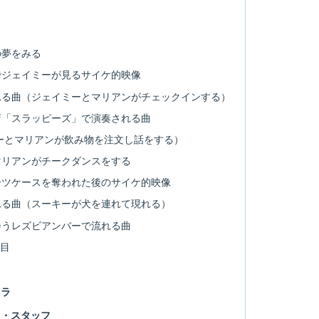
の夢をみる
でジェイミーが見るサイケ的映像
れる曲（ジェイミーとマリアンがチェックインする）
店「スラッピーズ」で演奏される曲
ーとマリアンが飲み物を注文し話をする）
マリアンがチークダンスをする
ーツケースを奪われた後のサイケ的映像
れる曲（スーキーが犬を連れて現れる）
会うレズビアンバーで流れる曲
曲目
トラ
ト・スタッフ