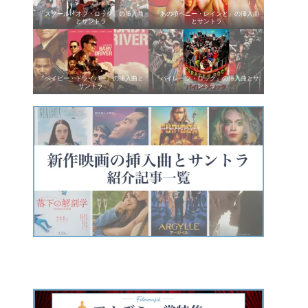
『スクール・オブ・ロック』の挿入曲
『あの頃ペニー・レインと』の挿入曲
とサントラ
とサントラ
『ベイビー・ドライバー』の挿入曲と
『パイレーツ・ロック』の挿入曲とサ
サントラ
ントラ