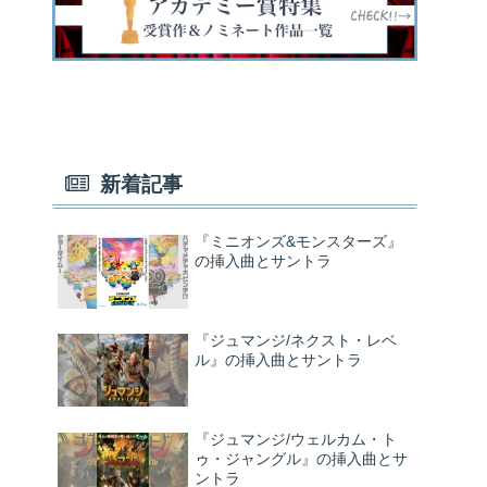
新着記事
『ミニオンズ&モンスターズ』
の挿入曲とサントラ
『ジュマンジ/ネクスト・レベ
ル』の挿入曲とサントラ
『ジュマンジ/ウェルカム・ト
ゥ・ジャングル』の挿入曲とサ
ントラ