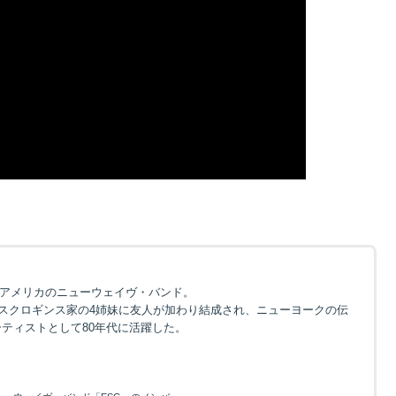
たアメリカのニューウェイヴ・バンド。
スクロギンス家の4姉妹に友人が加わり結成され、ニューヨークの伝
ーティストとして80年代に活躍した。