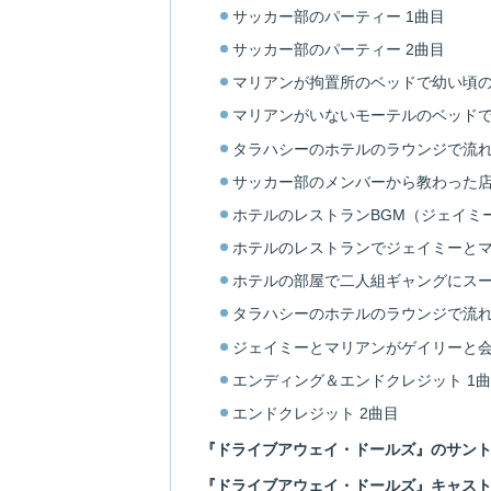
サッカー部のパーティー 1曲目
サッカー部のパーティー 2曲目
マリアンが拘置所のベッドで幼い頃
マリアンがいないモーテルのベッド
タラハシーのホテルのラウンジで流
サッカー部のメンバーから教わった
ホテルのレストランBGM（ジェイミ
ホテルのレストランでジェイミーと
ホテルの部屋で二人組ギャングにス
タラハシーのホテルのラウンジで流
ジェイミーとマリアンがゲイリーと
エンディング＆エンドクレジット 1
エンドクレジット 2曲目
『ドライブアウェイ・ドールズ』のサン
『ドライブアウェイ・ドールズ』キャス