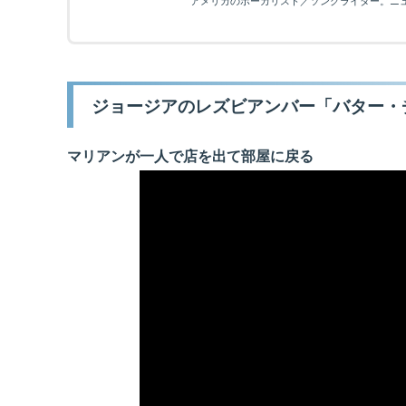
アメリカのボーカリスト／ソングライター。ニュ
ジョージアのレズビアンバー「バター・
マリアンが一人で店を出て部屋に戻る