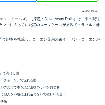
2024.02.23
ドールズ』（原題：Drive-Away Dolls）は、車の配送
ランクに入っていた謎のスーツケースが原因でトラブルに巻
同で脚本を執筆し、コーエン兄弟の弟イーサン・コーエンが
曲
」で流れる曲
ー・チャーン」で流れる曲
テルの受付で本を読む直後のサイケ的映像
ーに他人を部屋に連れ込まないで欲しいと言う）
的映像