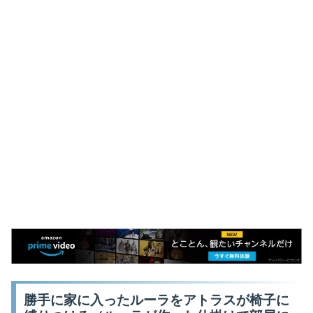
勝手に家に入ったルーラをアトラスが椅子に