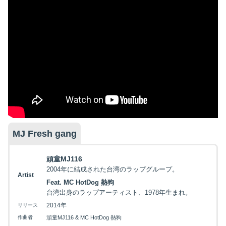
MJ Fresh gang
頑童MJ116
2004年に結成された台湾のラップグループ。
Artist
Feat. MC HotDog 熱狗
台湾出身のラップアーティスト、1978年生まれ。
2014年
リリース
作曲者
頑童MJ116 & MC HotDog 熱狗