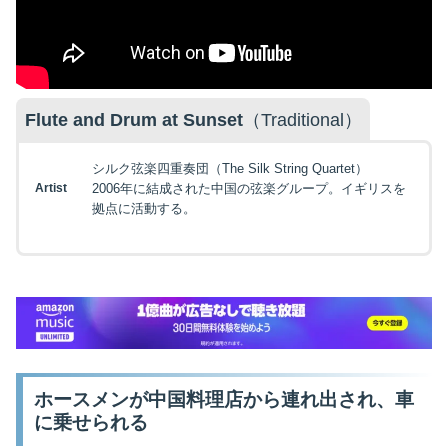
Flute and Drum at Sunset
（Traditional）
シルク弦楽四重奏団（The Silk String Quartet）
Artist
2006年に結成された中国の弦楽グループ。イギリスを
拠点に活動する。
ホースメンが中国料理店から連れ出され、車
に乗せられる