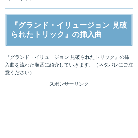
『グランド・イリュージョン 見破
られたトリック』の挿入曲
『グランド・イリュージョン 見破られたトリック』の挿
入曲を流れた順番に紹介していきます。（ネタバレにご注
意ください）
スポンサーリンク