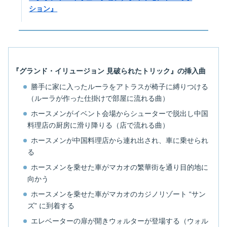
ション』
『グランド・イリュージョン 見破られたトリック』の挿入曲
勝手に家に入ったルーラをアトラスが椅子に縛りつける
（ルーラが作った仕掛けで部屋に流れる曲）
ホースメンがイベント会場からシューターで脱出し中国
料理店の厨房に滑り降りる（店で流れる曲）
ホースメンが中国料理店から連れ出され、車に乗せられ
る
ホースメンを乗せた車がマカオの繁華街を通り目的地に
向かう
ホースメンを乗せた車がマカオのカジノリゾート “サン
ズ” に到着する
エレベーターの扉が開きウォルターが登場する（ウォル