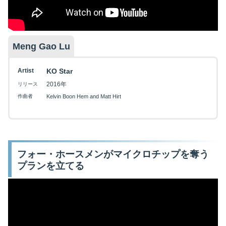
Meng Gao Lu
Artist
KO Star
2016年
リリース
作曲者
Kelvin Boon Hem and Matt Hirt
フォー・ホースメンがマイクロチップを奪う
プランを立てる