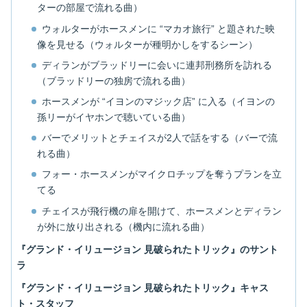
ターの部屋で流れる曲）
ウォルターがホースメンに “マカオ旅行” と題された映
像を見せる（ウォルターが種明かしをするシーン）
ディランがブラッドリーに会いに連邦刑務所を訪れる
（ブラッドリーの独房で流れる曲）
ホースメンが “イヨンのマジック店” に入る（イヨンの
孫リーがイヤホンで聴いている曲）
バーでメリットとチェイスが2人で話をする（バーで流
れる曲）
フォー・ホースメンがマイクロチップを奪うプランを立
てる
チェイスが飛行機の扉を開けて、ホースメンとディラン
が外に放り出される（機内に流れる曲）
『グランド・イリュージョン 見破られたトリック』のサント
ラ
『グランド・イリュージョン 見破られたトリック』キャス
ト・スタッフ