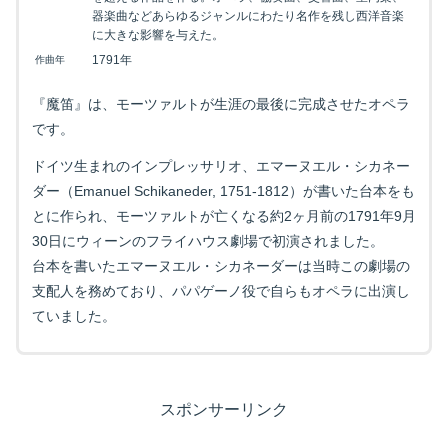
器楽曲などあらゆるジャンルにわたり名作を残し西洋音楽
に大きな影響を与えた。
1791年
作曲年
『魔笛』は、モーツァルトが生涯の最後に完成させたオペラ
です。
ドイツ生まれのインプレッサリオ、エマーヌエル・シカネー
ダー（Emanuel Schikaneder, 1751-1812）が書いた台本をも
とに作られ、モーツァルトが亡くなる約2ヶ月前の1791年9月
30日にウィーンのフライハウス劇場で初演されました。
台本を書いたエマーヌエル・シカネーダーは当時この劇場の
支配人を務めており、パパゲーノ役で自らもオペラに出演し
ていました。
スポンサーリンク