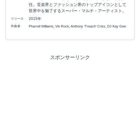
任。音楽界とファッション界のトップアイコンとして
世界中を魅了するスーパー・マルチ・アーティスト。
2015年
リリース
作曲者
Pharrell Williams, Vin Rock, Anthony ‘Treach’ Criss, DJ Kay Gee
スポンサーリンク