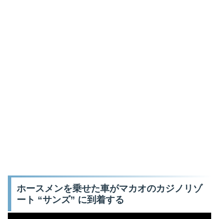
ホースメンを乗せた車がマカオのカジノリゾ
ート “サンズ” に到着する