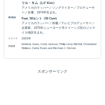
リル・キム（Lil’ Kim）
アメリカのラッパー／ソングライター／プロデューサ
ー／女優、1974年生まれ。
Artist
Feat. 50セント（50 Cent）
アメリカのラッパー／俳優／テレビプロデューサー／
企業家、1975年ニューヨーク市クイーンズ区のジャマ
イカ地区生まれ。
2003年
リリース
Kimberly Jones, Curtis Jackson, Phillip Leroy Mitchell, Christopher
作曲者
Wallace, Carlos Evans and Micchael J. Clervoix
スポンサーリンク