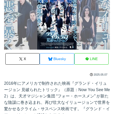
X
Bluesky
LINE
2025.05.07
2016年にアメリカで制作された映画『グランド・イリュ
ージョン 見破られたトリック』（原題：Now You See Me
2）は、天才マジシャン集団 “フォー・ホースメン” が新た
な陰謀に巻き込まれ、再び壮大なイリュージョンで世界を
驚かせるクライム・サスペンス映画です。『グランド・イ