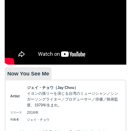
Now You See Me
ジェイ・チョウ（Jay Chou）
イヨンの孫リーを演じる台湾のミュージシャン／シン
Artist
ガーソングライター／プロデューサー／俳優／映画監
督、1979年生まれ。
2016年
リリース
作曲者
ジェイ・チョウ