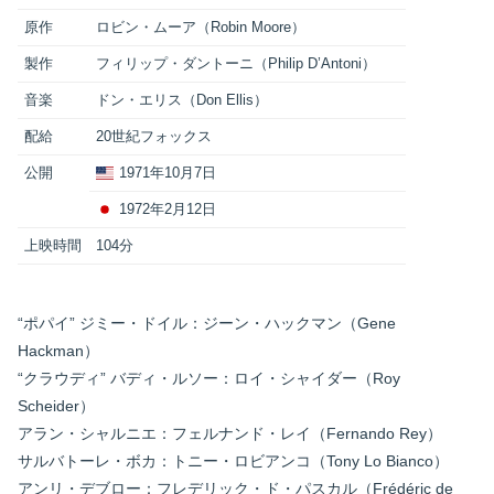
原作
ロビン・ムーア（Robin Moore）
製作
フィリップ・ダントーニ（Philip D’Antoni）
音楽
ドン・エリス（Don Ellis）
配給
20世紀フォックス
公開
1971年10月7日
1972年2月12日
上映時間
104分
“ポパイ” ジミー・ドイル：ジーン・ハックマン（Gene
Hackman）
“クラウディ” バディ・ルソー：ロイ・シャイダー（Roy
Scheider）
アラン・シャルニエ：フェルナンド・レイ（Fernando Rey）
サルバトーレ・ボカ：トニー・ロビアンコ（Tony Lo Bianco）
アンリ・デブロー：フレデリック・ド・パスカル（Frédéric de