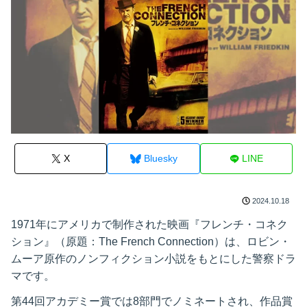
X
Bluesky
LINE
2024.10.18
1971年にアメリカで制作された映画『フレンチ・コネク
ション』（原題：The French Connection）は、ロビン・
ムーア原作のノンフィクション小説をもとにした警察ドラ
マです。
第44回アカデミー賞では8部門でノミネートされ、作品賞