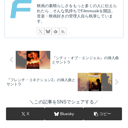
映画を探す
映画の素晴らしさをもっと多くの人に伝えら
れたら…そんな気持ちでFilmmusikを開設。
音楽・映画好きの管理人自ら執筆していま
下記を選択して絞り込み検索もできます
す。
『シティ・オブ・エンジェル』の挿入曲
とサントラ
『フレンチ・コネクション2』の挿入曲と
サントラ
＼この記事をSNSでシェアする／
X
Bluesky
コピー