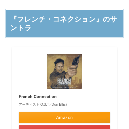
『フレンチ・コネクション』のサ
ントラ
French Connection
アーティスト:O.S.T. (Don Ellis)
Amazon