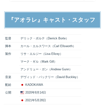
『アオラレ』キャスト・スタッフ
監督
デリック・ボルテ（Derrick Borte）
脚本
カール・エルスワース（Carl Ellsworth）
製作
リサ・エルジー（Lisa Ellzey）
マーク・ギル（Mark Gill）
アンドリュー・ガン（Andrew Gunn）
音楽
デヴィッド・バックリー（David Buckley）
配給
KADOKAWA
公開
2020年8月14日
2021年5月28日