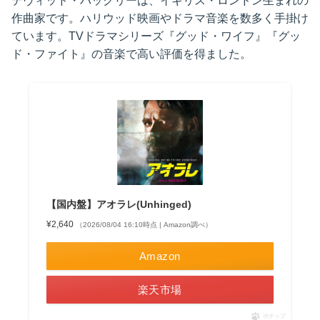
デヴィッド・バックリーは、イギリス・ロンドン生まれの
作曲家です。ハリウッド映画やドラマ音楽を数多く手掛け
ています。TVドラマシリーズ『グッド・ワイフ』『グッ
ド・ファイト』の音楽で高い評価を得ました。
【国内盤】アオラレ(Unhinged)
¥2,640
（2026/08/04 16:10時点 | Amazon調べ）
Amazon
楽天市場
ポチップ