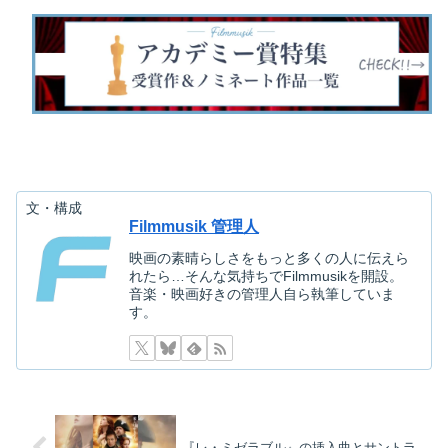
映画を探す
下記を選択して絞り込み検索もできます
文・構成
Filmmusik 管理人
映画の素晴らしさをもっと多くの人に伝えら
れたら…そんな気持ちでFilmmusikを開設。
音楽・映画好きの管理人自ら執筆していま
す。
『レ・ミゼラブル』の挿入曲とサントラ