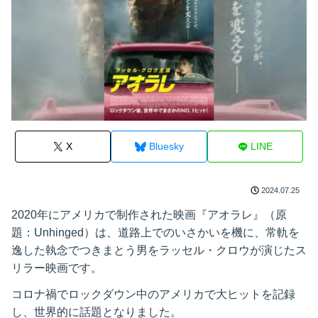
X
Bluesky
LINE
2024.07.25
2020年にアメリカで制作された映画『アオラレ』（原
題：Unhinged）は、道路上でのいさかいを機に、常軌を
逸した執念でつきまとう男をラッセル・クロウが演じたス
リラー映画です。
コロナ禍でロックダウン中のアメリカで大ヒットを記録
し、世界的に話題となりました。