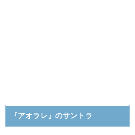
『アオラレ』のサントラ