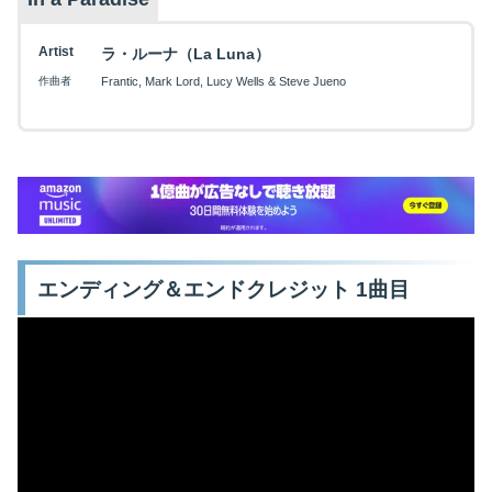
Artist
ラ・ルーナ（La Luna）
作曲者
Frantic, Mark Lord, Lucy Wells & Steve Jueno
エンディング＆エンドクレジット 1曲目