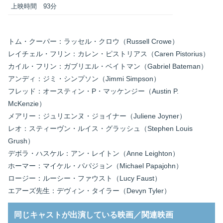
上映時間
93分
トム・クーパー：ラッセル・クロウ（Russell Crowe）
レイチェル・フリン：カレン・ピストリアス（Caren Pistorius）
カイル・フリン：ガブリエル・ベイトマン（Gabriel Bateman）
アンディ：ジミ・シンプソン（Jimmi Simpson）
フレッド：オースティン・P・マッケンジー（Austin P.
McKenzie）
メアリー：ジュリエンヌ・ジョイナー（Juliene Joyner）
レオ：スティーヴン・ルイス・グラッシュ（Stephen Louis
Grush）
デボラ・ハスケル：アン・レイトン（Anne Leighton）
ホーマー：マイケル・パパジョン（Michael Papajohn）
ロージー：ルーシー・ファウスト（Lucy Faust）
エアーズ先生：デヴィン・タイラー（Devyn Tyler）
同じキャストが出演している映画／関連映画