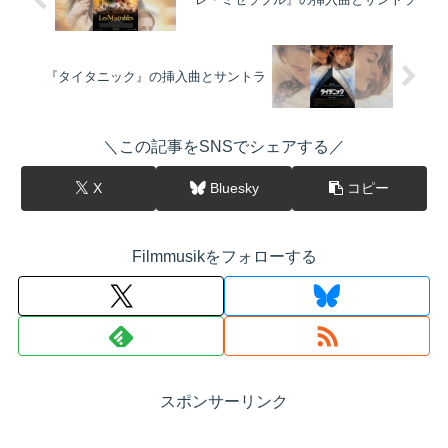
『タイタニック』の挿入曲とサントラ
＼この記事をSNSでシェアする／
X
Bluesky
コピー
Filmmusikをフォローする
スポンサーリンク