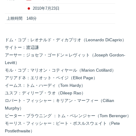
2010年7月23日
上映時間
148分
ドム・コブ：レオナルド・ディカプリオ（Leonardo DiCaprio）
サイトー：渡辺謙
アーサー：ジョセフ・ゴードン＝レヴィット（Joseph Gordon-
Levitt）
モル・コブ：マリオン・コティヤール（Marion Cotillard）
アリアドネ：エリオット・ペイジ（Elliot Page）
イームス：トム・ハーディ（Tom Hardy）
ユスフ：ディリープ・ラオ（Dileep Rao）
ロバート・フィッシャー：キリアン・マーフィー（Cillian
Murphy）
ピーター・ブラウニング ：トム・ベレンジャー（Tom Berenger）
モーリス・フィッシャー：ピート・ポスルスウェイト（Pete
Postlethwaite）