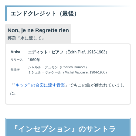
エンドクレジット（最後）
Non, je ne Regrette rien
邦題『水に流して』
Artist
エディット・ピアフ
（Édith Piaf, 1915-1963）
1960年
リリース
シャルル・デュモン（Charles Dumont）
作曲者
ミシェル・ヴォケール（Michel Vaucaire, 1904-1980）
「
“キック” の合図に流す音楽
」でもこの曲が使われていまし
た。
『インセプション』のサントラ