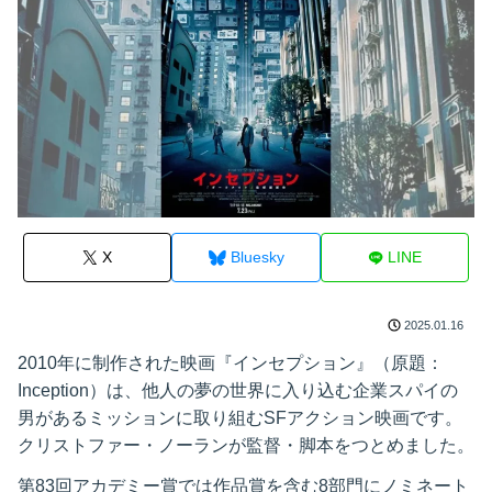
X
Bluesky
LINE
2025.01.16
2010年に制作された映画『インセプション』（原題：
Inception）は、他人の夢の世界に入り込む企業スパイの
男があるミッションに取り組むSFアクション映画です。
クリストファー・ノーランが監督・脚本をつとめました。
第83回アカデミー賞では作品賞を含む8部門にノミネート