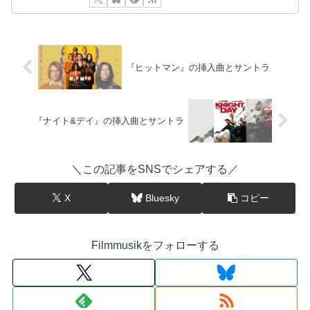
下記を選択して絞り込み検索もできます
『ヒットマン』の挿入曲とサントラ
『ナイト&デイ』の挿入曲とサントラ
＼この記事をSNSでシェアする／
X
Bluesky
コピー
Filmmusikをフォローする