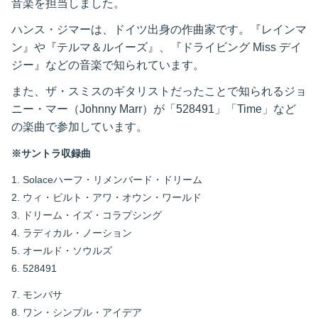
音楽を担当しました。
ハンス・ジマーは、ドイツ出身の作曲家です。『レインマ
ン』や『テルマ＆ルイーズ』、『ドライビング Miss デイ
ジー』などの音楽で知られています。
また、ザ・スミスのギタリストだったことで知られるジョ
ニー・マー（Johnny Marr）が「528491」「Time」など
の楽曲で参加しています。
※サントラ収録曲
1. Solaceハーフ・リメンバード・ドリーム
2. ウィ・ビルト・アワ・オウン・ワールド
3. ドリーム・イズ・コラプシング
4. ラディカル・ノーション
5. オールド・ソウルズ
6. 528491
7. モンバサ
8. ワン・シンプル・アイデア