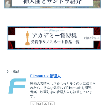
せて解決に臨むSF
ト集団に殺害…
門にノミネート…
コスタが…
映…
文・構成
Filmmusik 管理人
映画の素晴らしさをもっと多くの人に伝えら
れたら…そんな気持ちでFilmmusikを開設。
音楽・映画好きの管理人自ら執筆していま
す。
映画を探す