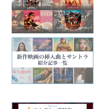
『スクール・オブ・ロック』の挿入曲
『あの頃ペニー・レインと』の挿入曲
とサントラ
とサントラ
『ベイビー・ドライバー』の挿入曲と
『パイレーツ・ロック』の挿入曲とサ
サントラ
ントラ