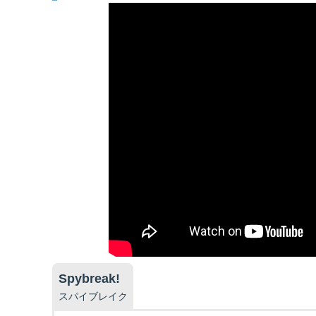
Spybreak!
スパイブレイク