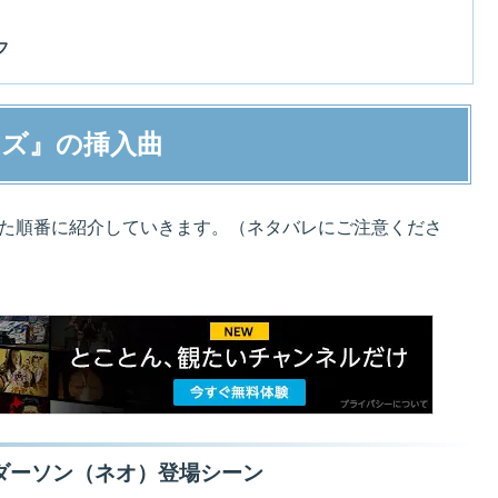
フ
ンズ』の挿入曲
れた順番に紹介していきます。（ネタバレにご注意くださ
ダーソン（ネオ）登場シーン