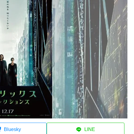
Bluesky
LINE