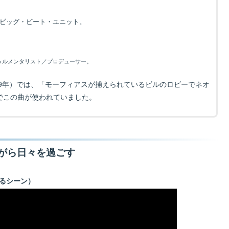
のビッグ・ビート・ユニット。
ゥルメンタリスト／プロデューサー。
99年）では、「モーフィアスが捕えられているビルのロビーでネオ
でこの曲が使われていました。
がら日々を過ごす
るシーン）