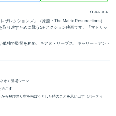
2025.08.26
ションズ』（原題：The Matrix Resurrections）
を取り戻すために戦うSFアクション映画です。『マトリッ
が単独で監督を務め、キアヌ・リーブス、キャリー＝アン・
。
（ネオ）登場シーン
を過ごす
ルから飛び降り空を飛ぼうとした時のことを思い出す（パーティ