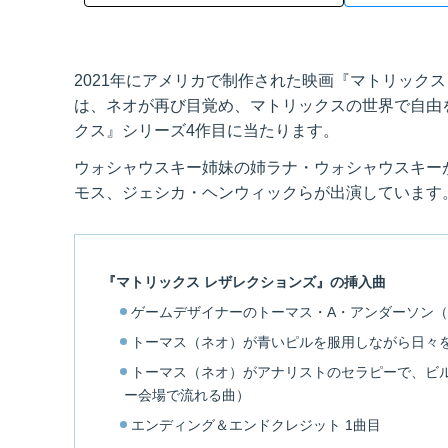
2021年にアメリカで制作された映画『マトリックス レザレク
は、ネオが再び目覚め、マトリックスの世界で自由
クス』シリーズ4作目に当たります。
ウォシャウスキー姉妹の姉ラナ・ウォシャウスキー
モス、ジェシカ・ヘンウィックらが出演しています
『マトリックス レザレクションズ』の挿入曲
ゲームデザイナーのトーマス・A・アンダーソン
トーマス（ネオ）が青いピルを服用しながら日々
トーマス（ネオ）がアナリストのセラピーで、ビ
ー会場で流れる曲）
エンディング＆エンドクレジット 1曲目