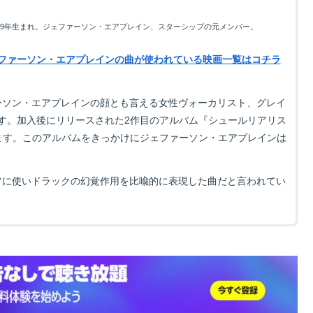
39年生まれ。ジェファーソン・エアプレイン、スターシップの元メンバー。
ファーソン・エアプレインの曲が使われている映画一覧はコチラ
ェファーソン・エアプレインの顔とも言える女性ヴォーカリスト、グレイ
です。加入後にリリースされた2作目のアルバム『シュールリアリス
に収録されています。このアルバムをきっかけにジェファーソン・エアプレインは
モチーフに使いドラックの幻覚作用を比喩的に表現した曲だと言われてい