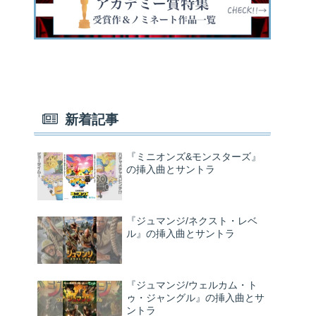
新着記事
『ミニオンズ&モンスターズ』
の挿入曲とサントラ
『ジュマンジ/ネクスト・レベ
ル』の挿入曲とサントラ
『ジュマンジ/ウェルカム・ト
ゥ・ジャングル』の挿入曲とサ
ントラ