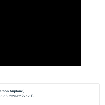
n Airplane）
たアメリカのロックバンド。