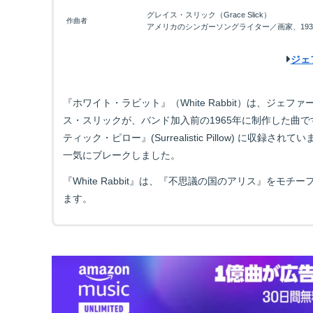
グレイス・スリック（Grace Slick）
作曲者
アメリカのシンガーソングライター／画家、19
ジェ
『ホワイト・ラビット』（White Rabbit）は、ジ
ス・スリックが、バンド加入前の1965年に制作した曲
ティック・ピロー』(Surrealistic Pillow) 
一気にブレークしました。
『White Rabbit』は、『不思議の国のアリス』を
ます。