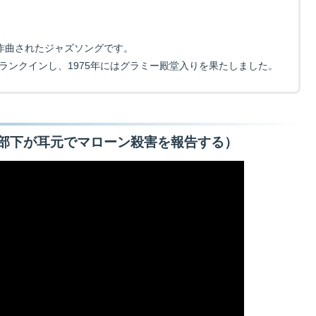
ために作曲されたジャズソングです。
にランクインし、1975年にはグラミー殿堂入りを果たしました。
部下が耳元でマローン殺害を報告する）