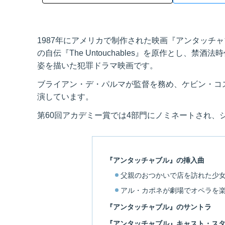
1987年にアメリカで制作された映画『アンタッチャブル
の自伝『The Untouchables』を原作とし、
姿を描いた犯罪ドラマ映画です。
ブライアン・デ・パルマが監督を務め、ケビン・コ
演しています。
第60回アカデミー賞では4部門にノミネートされ、
『アンタッチャブル』の挿入曲
父親のおつかいで店を訪れた少
アル・カポネが劇場でオペラを
『アンタッチャブル』のサントラ
『アンタッチャブル』キャスト・ス