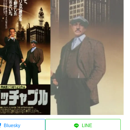
Bluesky
LINE