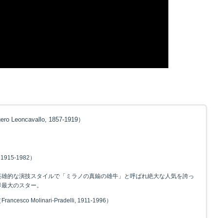
ro Leoncavallo, 1857-1919）
1915-1982）
英雄的な演技スタイルで「ミラノの真鍮の雄牛」と呼ばれ絶大な人気を誇っ
界最大のスター。
 Molinari-Pradelli, 1911-1996）