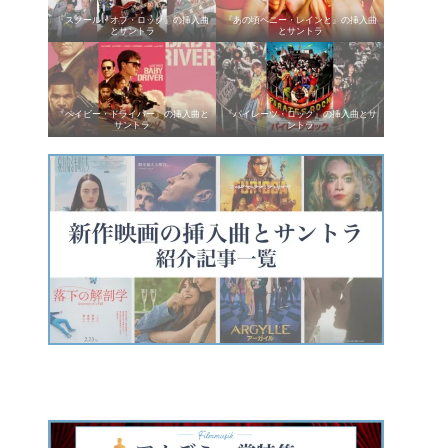
『スクール・オブ・ロック』の挿入曲
『あの頃ペニー・レインと』の挿入曲
とサントラ
とサントラ
『ベイビー・ドライバー』の挿入曲と
『パイレーツ・ロック』の挿入曲とサ
サントラ
ントラ