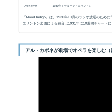
Original ver.
1930年：デューク・エリントン
『Mood Indigo』は、1930年10月のラジオ放送の
エリントン楽団による録音は1931年に10週間チャート
アル・カポネが劇場でオペラを楽しむ（