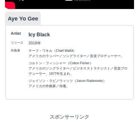
Aye Yo Gee
Artist
Icy Black
リリース
2018年
作曲者
チーフ・ワキル（Chief WaKil）
アメリカのラッパー／ソングライター／音楽プロデューサー。
コルトン・フィッシャー（Colton Fisher）
アメリカのソングライター／ビジネスストラテジスト／音楽プロ
デューサー、1977年生まれ。
ジェイソン・ラビノウィッツ（Jason Rabinowitz）
アメリカの作曲家／俳優。
スポンサーリンク