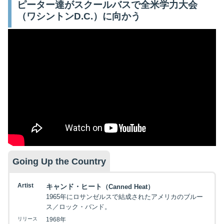
ピーター達がスクールバスで全米学力大会
（ワシントンD.C.）に向かう
Going Up the Country
Artist
キャンド・ヒート
（Canned Heat）
1965年にロサンゼルスで結成されたアメリカのブルー
ス／ロック・バンド。
リリース
1968年