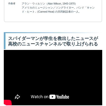
作曲者
アラン・ウィルソン（Alan Wilson, 1943-1970）
アメリカのミュージシャン／ソングライター。バンド「キャン
ド・ヒート」(Canned Heat) の共同創設者の一人。
スパイダーマンが学生を救出したニュースが
高校のニュースチャンネルで取り上げられる