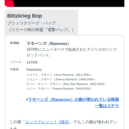
Blitzkrieg Bop
ブリッツクリーグ・バップ
（リリース時の邦題『電撃バップ』）
Artist
ラモーンズ
（Ramones）
1974年にニューヨークで結成されたアメリカのパンク
ロックバンド。
リリース
1976年
作曲者
Ramones
ジョーイ・ラモーン（Joey Ramone, 1951-2001）
ジョニー・ラモーン（Johnny Ramone, 1948-2004）
ディー・ディー・ラモーン（Dee Dee Ramone, 1952-2002）
トミー・ラモーン（Tommy Ramone, 1949-2014）
ラモーンズ（Ramones）の曲が使われている映画
一覧はコチラ
この後「
エンドクレジット 1曲目
」でもこの曲が使われてい