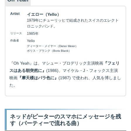
Artist
イエロー（Yello）
1979年にチューリッヒで結成されたスイスのエレクト
ロニックバンド。
リリース
1985年
作曲者
Yello
ディーター・メイヤー（Dieter Meier）
ボリス・ブランク（Boris Blank）
『Oh Yeah』は、マシュー・ブロデリック主演映画
『フェリ
スはある朝突然に』
(1986)、マイケル・J・フォックス主演
映画
『摩天楼はバラ色に』
(1987) で使われ、人気を博しまし
た。
ネッドがピーターのスマホにメッセージを残
す（パーティーで流れる曲）