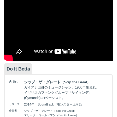
Do It Betta
Artist
シップ・ザ・グレート
（Scip the Great）
ガイアナ出身のミュージシャン、1950年生まれ。
イギリスのファンクグループ「サイマンデ」
(Cymande) のベーシスト。
リリース
2014年：Soundtrack『モンスター上司2』
作曲者
シップ・ザ・グレート（Scip the Great）
エリック・ゴールドマン（Eric Goldman）