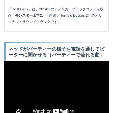
『Do It Betta』は、2014年のアメリカ・ブラックコメディ映
画
『モンスター上司2』
（原題：Horrible Bosses 2）のオリ
ジナル・サウンドトラックです。
ネッドがパーティーの様子を電話を通してピ
ーターに聞かせる（パーティーで流れる曲）