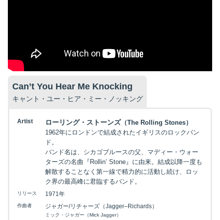
Can’t You Hear Me Knocking
キャント・ユー・ヒア・ミー・ノッキング
Artist
ローリング・ストーンズ
（The Rolling Stones）
1962年にロンドンで結成されたイギリスのロックバン
ド。
バンド名は、シカゴブルースの父、マディー・ウォー
ターズの名曲『Rollin’ Stone』に由来。結成以降一度も
解散することなく第一線で精力的に活動し続け、ロッ
ク界の最高峰に君臨するバンド。
リリース
1971年
作曲者
ジャガー/リチャーズ（Jagger–Richards）
ミック・ジャガー（Mick Jagger）