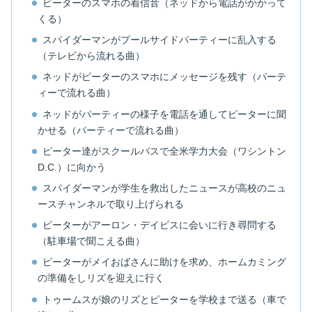
ピーターのスマホの着信音（ネッドから電話がかかって
くる）
スパイダーマンがプールサイドパーティーに乱入する
（テレビから流れる曲）
ネッドがピーターのスマホにメッセージを残す（パーテ
ィーで流れる曲）
ネッドがパーティーの様子を電話を通してピーターに聞
かせる（パーティーで流れる曲）
ピーター達がスクールバスで全米学力大会（ワシントン
D.C.）に向かう
スパイダーマンが学生を救出したニュースが高校のニュ
ースチャンネルで取り上げられる
ピーターがアーロン・デイビスに会いに行き尋問する
（駐車場で聞こえる曲）
ピーターがメイおばさんに助けを求め、ホームカミング
の準備をしリズを迎えに行く
トゥームスが娘のリズとピーターを学校まで送る（車で