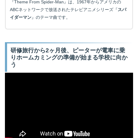
『Theme From Spider-Man』は、1967年からアメリカの
ABCネットワークで放送されたテレビアニメシリーズ『
スパ
イダーマン
』のテーマ曲です。
研修旅行から2ヶ月後、ピーターが電車に乗
りホームカミングの準備が始まる学校に向か
う