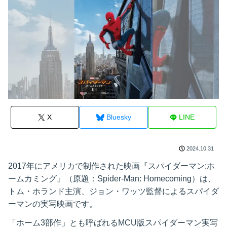
X
Bluesky
LINE
2024.10.31
2017年にアメリカで制作された映画『スパイダーマン:ホ
ームカミング』（原題：Spider-Man: Homecoming）は、
トム・ホランド主演、ジョン・ワッツ監督によるスパイダ
ーマンの実写映画です。
「ホーム3部作」とも呼ばれるMCU版スパイダーマン実写