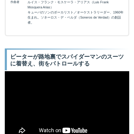
作曲者
ルイス・フランク・モスケーラ・アリアス（Luis Frank
Mosquera Arias）
キューバのソンのボーカリスト／オーケストラリーダー、1960年
生まれ。ソネーロス・デ・ベルダ（Soneros de Verdad）の創設
者。
ピーターが路地裏でスパイダーマンのスーツ
に着替え、街をパトロールする