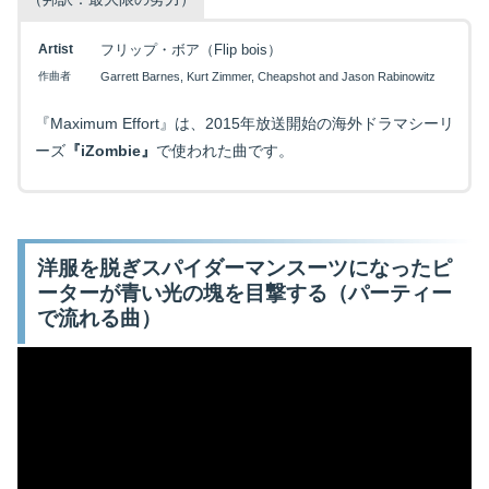
Artist
フリップ・ボア（Flip bois）
作曲者
Garrett Barnes, Kurt Zimmer, Cheapshot and Jason Rabinowitz
映画を探す
『Maximum Effort』は、2015年放送開始の海外ドラマシーリ
ーズ
『iZombie』
で使われた曲です。
下記を選択して絞り込み検索もできます
洋服を脱ぎスパイダーマンスーツになったピ
ーターが青い光の塊を目撃する（パーティー
で流れる曲）