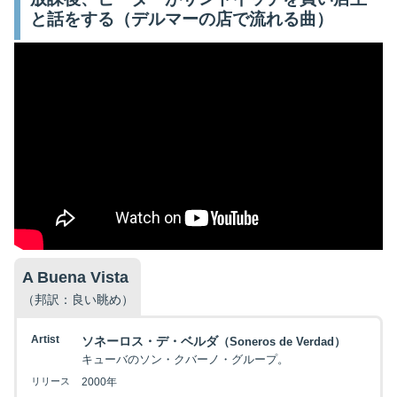
と話をする（デルマーの店で流れる曲）
A Buena Vista
（邦訳：良い眺め）
Artist
ソネーロス・デ・ベルダ
（Soneros de Verdad）
キューバのソン・クバーノ・グループ。
リリース
2000年