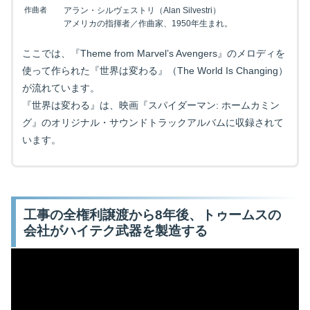
作曲者
アラン・シルヴェストリ（Alan Silvestri）
アメリカの指揮者／作曲家、1950年生まれ。
ここでは、『Theme from Marvel’s Avengers』のメロディを
使って作られた『世界は変わる』（The World Is Changing）
が流れています。
『世界は変わる』は、映画『スパイダーマン: ホームカミン
グ』のオリジナル・サウンドトラックアルバムに収録されて
います。
工事の全権利譲渡から8年後、トゥームスの
会社がハイテク武器を製造する