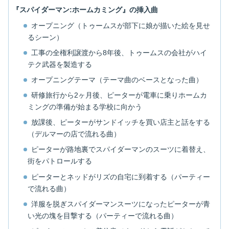
『スパイダーマン:ホームカミング』の挿入曲
オープニング（トゥームスが部下に娘が描いた絵を見せ
るシーン）
工事の全権利譲渡から8年後、トゥームスの会社がハイ
テク武器を製造する
オープニングテーマ（テーマ曲のベースとなった曲）
研修旅行から2ヶ月後、ピーターが電車に乗りホームカ
ミングの準備が始まる学校に向かう
放課後、ピーターがサンドイッチを買い店主と話をする
（デルマーの店で流れる曲）
ピーターが路地裏でスパイダーマンのスーツに着替え、
街をパトロールする
ピーターとネッドがリズの自宅に到着する（パーティー
で流れる曲）
洋服を脱ぎスパイダーマンスーツになったピーターが青
い光の塊を目撃する（パーティーで流れる曲）