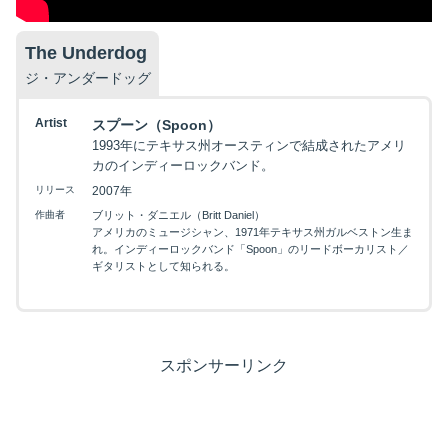
The Underdog
ジ・アンダードッグ
Artist
スプーン（Spoon）
1993年にテキサス州オースティンで結成されたアメリ
カのインディーロックバンド。
リリース
2007年
作曲者
ブリット・ダニエル（Britt Daniel）
アメリカのミュージシャン、1971年テキサス州ガルベストン生ま
れ。インディーロックバンド「Spoon」のリードボーカリスト／
ギタリストとして知られる。
スポンサーリンク