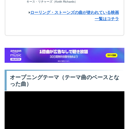
キース・リチャーズ（Keith Richards）
ローリング・ストーンズの曲が使われている映画
一覧はコチラ
オープニングテーマ（テーマ曲のベースとな
った曲）