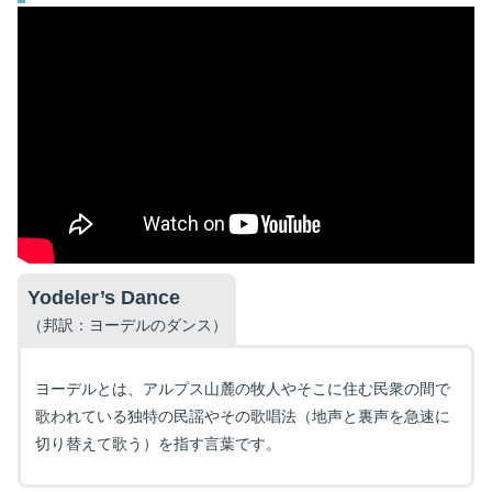
Yodeler’s Dance
（邦訳：ヨーデルのダンス）
ヨーデルとは、アルプス山麓の牧人やそこに住む民衆の間で
歌われている独特の民謡やその歌唱法（地声と裏声を急速に
切り替えて歌う）を指す言葉です。