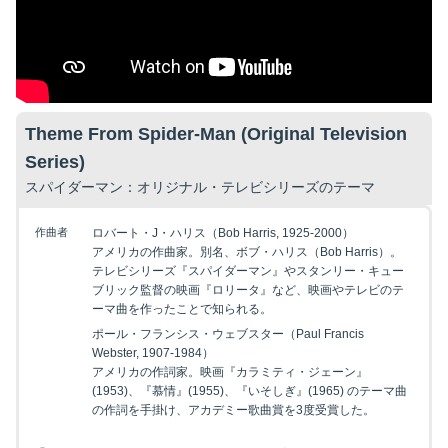
Theme From Spider-Man (Original Television
Series)
スパイダーマン
：
オリジナル・テレビシリーズのテーマ
作曲者
ロバート・J・ハリス（Bob Harris, 1925-2000）
アメリカの作曲家。別名、ボブ・ハリス（Bob Harris）。
テレビシリーズ『スパイダーマン』やスタンリー・キュー
ブリック監督の映画『ロリータ』など、映画やテレビのテ
ーマ曲を作ったことで知られる。
ポール・フランシス・ウェブスター（Paul Francis
Webster, 1907-1984）
アメリカの作詞家。映画『カラミティ・ジェーン』
(1953)、『慕情』(1955)、『いそしぎ』(1965) のテーマ曲
の作詞を手掛け、アカデミー歌曲賞を3度受賞した。