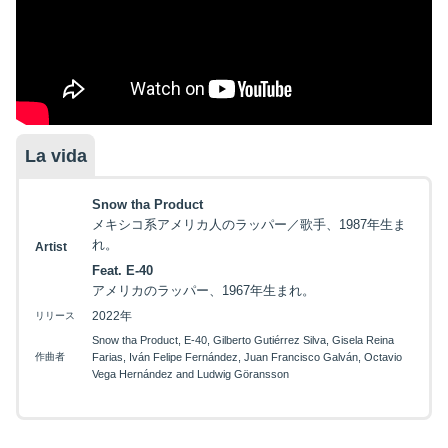
La vida
Snow tha Product
メキシコ系アメリカ人のラッパー／歌手、1987年生ま
れ。
Artist
Feat. E-40
アメリカのラッパー、1967年生まれ。
2022年
リリース
Snow tha Product, E-40, Gilberto Gutiérrez Silva, Gisela Reina
作曲者
Farias, Iván Felipe Fernández, Juan Francisco Galván, Octavio
Vega Hernández and Ludwig Göransson