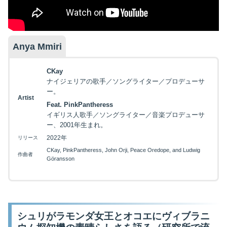
Anya Mmiri
CKay
ナイジェリアの歌手／ソングライター／プロデューサ
ー。
Artist
Feat. PinkPantheress
イギリス人歌手／ソングライター／音楽プロデューサ
ー、2001年生まれ。
2022年
リリース
CKay, PinkPantheress, John Orji, Peace Oredope, and Ludwig
作曲者
Göransson
シュリがラモンダ女王とオコエにヴィブラニ