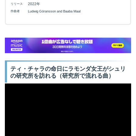
2022年
リリース
作曲者
Ludwig Göransson and Baaba Maal
ティ・チャラの命日にラモンダ女王がシュリ
の研究所を訪れる（研究所で流れる曲）