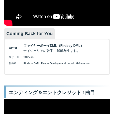
Coming Back for You
ファイヤーボーイDML（Fireboy DML）
Artist
ナイジェリアの歌手、1996年生まれ。
2022年
リリース
作曲者
Fireboy DML, Peace Oredope and Ludwig Göransson
エンディング＆エンドクレジット 1曲目