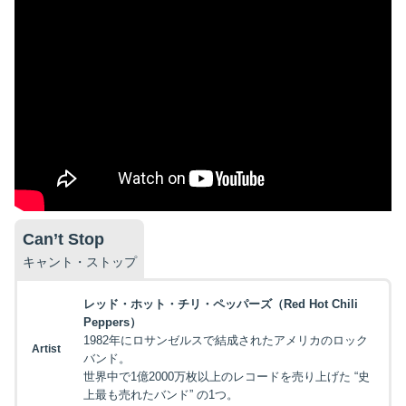
Can’t Stop
キャント・ストップ
レッド・ホット・チリ・ペッパーズ（Red Hot Chili
Peppers）
1982年にロサンゼルスで結成されたアメリカのロック
Artist
バンド。
世界中で1億2000万枚以上のレコードを売り上げた “史
上最も売れたバンド” の1つ。