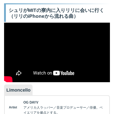
シュリがMITの寮内に入りリリに会いに行く
（リリのiPhoneから流れる曲）
Limoncello
OG DAYV
Artist
アメリカ人ラッパー／音楽プロデューサー／俳優。ベ
イエリアを拠点とする。