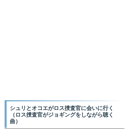
シュリとオコエがロス捜査官に会いに行く
（ロス捜査官がジョギングをしながら聴く
曲）