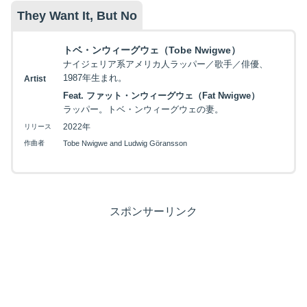
They Want It, But No
トベ・ンウィーグウェ（Tobe Nwigwe）
ナイジェリア系アメリカ人ラッパー／歌手／俳優、
1987年生まれ。
Artist
Feat. ファット・ンウィーグウェ（Fat Nwigwe）
ラッパー。トベ・ンウィーグウェの妻。
2022年
リリース
作曲者
Tobe Nwigwe and Ludwig Göransson
スポンサーリンク