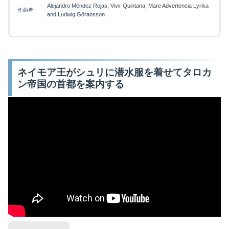
Alejandro Méndez Rojas, Vivir Quintana, Mare Advertencia Lyrika
作曲者
and Ludwig Göransson
ネイモア王がシュリに潜水服を着せてタロカ
ン帝国の首都を案内する