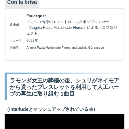
Con la brisa
Foudeqush
メキシコ出身のエレクトロニックポップシンガー
Artist
（Angela Paola Maldonado Flores）によるソロプロジ
ェクト。
2022年
リリース
作曲者
Angela Paola Maldonado Flores and Ludwig Göransson
ラモンダ女王の葬儀の後、シュリがネイモア
から貰ったブレスレットを利用して人工ハー
ブの再生に取り組む 1曲目
（Interludeとマッシュアップされている曲）