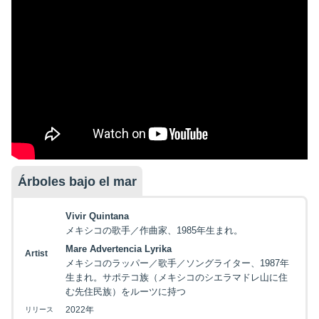
Árboles bajo el mar
Vivir Quintana
メキシコの歌手／作曲家、1985年生まれ。
Mare Advertencia Lyrika
Artist
メキシコのラッパー／歌手／ソングライター、1987年
生まれ。サポテコ族（メキシコのシエラマドレ山に住
む先住民族）をルーツに持つ
2022年
リリース