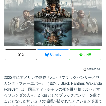
X
Bluesky
LINE
2025.03.06
2022年にアメリカで制作された『ブラックパンサー／ワ
カンダ・フォーエバー』（原題：Black Panther: Wakanda
Forever）は、国王ティ・チャラの死を乗り越えようとす
るワカンダの人々、2代目としてブラックパンサーを継ぐ
こととなった妹シュリの活躍が描かれたアクション映画で