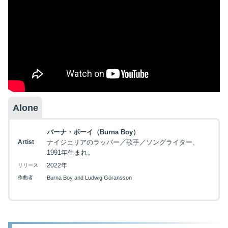
Alone
バーナ・ボーイ（Burna Boy）
Artist
ナイジェリアのラッパー／歌手／ソングライター、
1991年生まれ。
2022年
リリース
作曲者
Burna Boy and Ludwig Göransson