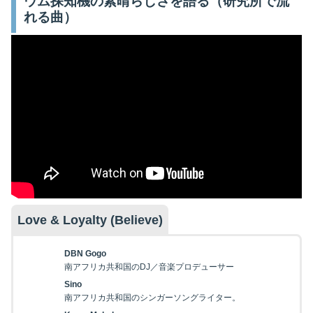
ウム探知機の素晴らしさを語る（研究所で流
れる曲）
Love & Loyalty (Believe)
DBN Gogo
南アフリカ共和国のDJ／音楽プロデューサー
Sino
南アフリカ共和国のシンガーソングライター。