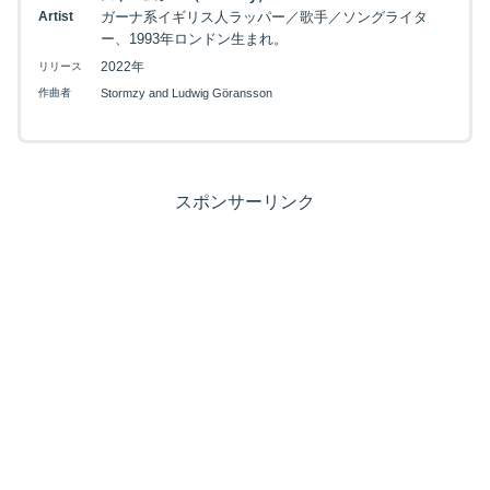
Artist
ガーナ系イギリス人ラッパー／歌手／ソングライタ
ー、1993年ロンドン生まれ。
2022年
リリース
作曲者
Stormzy and Ludwig Göransson
スポンサーリンク