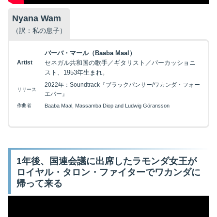
Nyana Wam
（訳：私の息子）
バーバ・マール（Baaba Maal）
Artist
セネガル共和国の歌手／ギタリスト／パーカッショニ
スト、1953年生まれ。
2022年：Soundtrack『ブラックパンサー/ワカンダ・フォー
リリース
エバー』
作曲者
Baaba Maal, Massamba Diop and Ludwig Göransson
1年後、国連会議に出席したラモンダ女王が
ロイヤル・タロン・ファイターでワカンダに
帰って来る