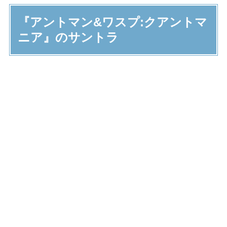
『アントマン&ワスプ:クアントマ
ニア』のサントラ