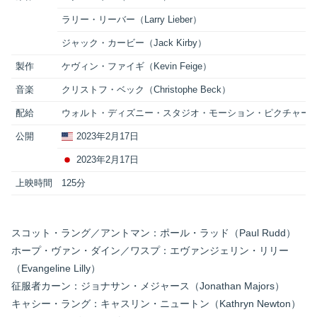
ラリー・リーバー（Larry Lieber）
ジャック・カービー（Jack Kirby）
製作
ケヴィン・ファイギ（Kevin Feige）
音楽
クリストフ・ベック（Christophe Beck）
配給
ウォルト・ディズニー・スタジオ・モーション・ピクチャー
公開
2023年2月17日
2023年2月17日
上映時間
125分
スコット・ラング／アントマン：ポール・ラッド（Paul Rudd）
ホープ・ヴァン・ダイン／ワスプ：エヴァンジェリン・リリー
（Evangeline Lilly）
征服者カーン：ジョナサン・メジャース（Jonathan Majors）
キャシー・ラング：キャスリン・ニュートン（Kathryn Newton）