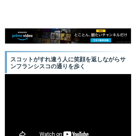
スコットがすれ違う人に笑顔を返しながらサ
ンフランシスコの通りを歩く