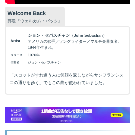
Welcome Back
邦題『ウェルカム・バック』
ジョン・セバスチャン
（John Sebastian）
Artist
アメリカの歌手／ソングライター／マルチ楽器奏者、
1944年生まれ。
1976年
リリース
作曲者
ジョン・セバスチャン
「スコットがすれ違う人に笑顔を返しながらサンフランシス
コの通りを歩く」でもこの曲が使われていました。