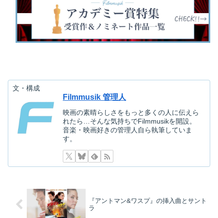
映画を探す
下記を選択して絞り込み検索もできます
文・構成
Filmmusik 管理人
映画の素晴らしさをもっと多くの人に伝えら
れたら…そんな気持ちでFilmmusikを開設。
音楽・映画好きの管理人自ら執筆していま
す。
『アントマン&ワスプ』の挿入曲とサント
ラ