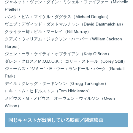
ジャネット・ヴァン・ダイン：ミシェル・ファイファー（Michelle
Pfeiffer）
ハンク・ピム：マイケル・ダグラス（Michael Douglas）
ヴェブ：デヴィッド・ダストマルチャン（David Dastmalchian）
クライラー卿：ビル・マーレイ（Bill Murray）
クアズ：ウィリアム・ジャクソン・ハーパー（William Jackson
Harper）
ジェントーラ：ケイティ・オブライアン（Katy O’Brian）
ダレン・クロス／M.O.D.O.K.： コリー・ストール（Corey Stoll）
ジェームズ・“ジミー”・E・ウー：ランドール・パーク（Randall
Park）
デイル：グレッグ・ターキンソン（Gregg Turkington）
ロキ：トム・ヒドルストン（Tom Hiddleston）
メビウス・M・メビウス：オーウェン・ウィルソン（Owen
Wilson）
同じキャストが出演している映画／関連映画