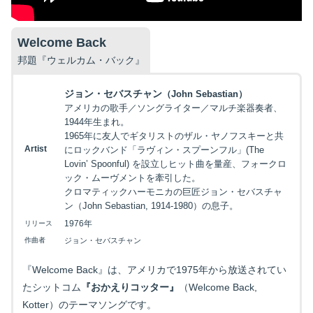
Welcome Back
邦題『ウェルカム・バック』
ジョン・セバスチャン
（John Sebastian）
アメリカの歌手／ソングライター／マルチ楽器奏者、
1944年生まれ。
1965年に友人でギタリストのザル・ヤノフスキーと共
Artist
にロックバンド「ラヴィン・スプーンフル」(The
Lovin’ Spoonful) を設立しヒット曲を量産、フォークロ
ック・ムーヴメントを牽引した。
クロマティックハーモニカの巨匠ジョン・セバスチャ
ン（John Sebastian, 1914-1980）の息子。
1976年
リリース
作曲者
ジョン・セバスチャン
『Welcome Back』は、アメリカで1975年から放送されてい
たシットコム
『おかえりコッター』
（Welcome Back,
Kotter）のテーマソングです。