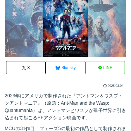
X
Bluesky
LINE
2025.03.04
2023年にアメリカで制作された『アントマン＆ワスプ：
クアントマニア』（原題：Ant-Man and the Wasp:
Quantumania）は、アントマンとワスプが量子世界に引き
込まれて起こるSFアクション映画です。
MCUの31作目、フェーズ5の最初の作品として制作されま