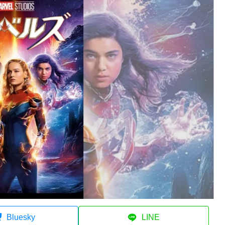
Bluesky
LINE