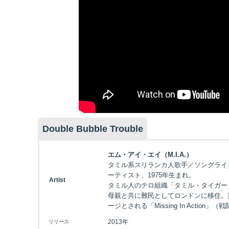
Double Bubble Trouble
エム・アイ・エイ（M.I.A.）
タミル系スリランカ人歌手／ソングライ
ーティスト、1975年生まれ。
Artist
タミル人のテロ組織「タミル・タイガー」
母親と共に難民としてロンドンに移住。芸
ージとされる「Missing In Action
2013年
リリース