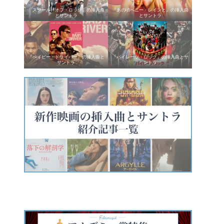
『スクール・オブ・ロック』の挿入曲
『あの頃ペニー・レインと』の挿入曲
とサントラ
とサントラ
『ベイビー・ドライバー』の挿入曲と
『パイレーツ・ロック』の挿入曲とサ
サントラ
ントラ