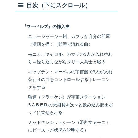
目次（下にスクロール）
『マーベルズ』の挿入曲
ニュージャージー州、カマラが自分の部屋
で漫画を描く（部屋で流れる曲）
モニカ、キャロル、カマラの3人が入れ替わ
りを繰り返しながらクリー人兵士と戦う
キャプテン・マーベルの宇宙船で3人が入れ
替わりの力をコントロールするトレーニン
グをする
猫達（フラーケン）が宇宙ステーション
S.A.B.E.R.の乗組員を次々と飲み込み脱出ポ
ッドに乗せられる
ミッドクレジットシーン（混乱するモニカ
にビーストが状況を説明する）