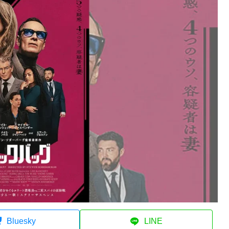
Bluesky
LINE