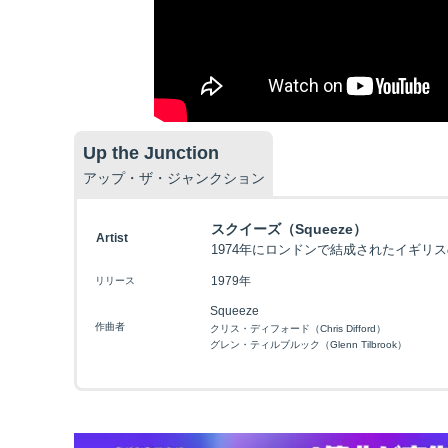
Up the Junction
アップ・ザ・ジャンクション
スクイーズ（Squeeze）
Artist
1974年にロンドンで結成されたイギリ
1979年
リリース
Squeeze
作曲者
クリス・ディフォード（Chris Difford）
グレン・ティルブルック（Glenn Tilbrook）