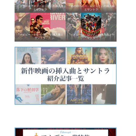
『スクール・オブ・ロック』の挿入曲
『あの頃ペニー・レインと』の挿入曲
とサントラ
とサントラ
『ベイビー・ドライバー』の挿入曲と
『パイレーツ・ロック』の挿入曲とサ
サントラ
ントラ