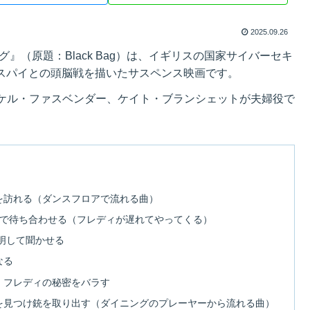
2025.09.26
』（原題：Black Bag）は、イギリスの国家サイバーセキ
重スパイとの頭脳戦を描いたサスペンス映画です。
ケル・ファスベンダー、ケイト・ブランシェットが夫婦役で
を訪れる（ダンスフロアで流れる曲）
ンで待ち合わせる（フレディが遅れてやってくる）
明して聞かせる
なる
、フレディの秘密をバラす
を見つけ銃を取り出す（ダイニングのプレーヤーから流れる曲）