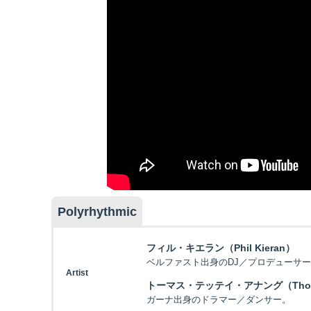
Polyrhythmic
フィル・キエラン（Phil Kieran）
ベルファスト出身のDJ／プロデューサ
Artist
トーマス・テッテイ・アナング（Thomas 
ガーナ出身のドラマー／ダンサー。