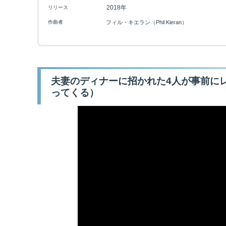
2018年
リリース
作曲者
フィル・キエラン（Phil Kieran）
夫妻のディナーに招かれた4人が事前に
ってくる）