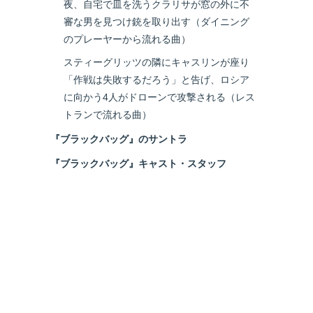
夜、自宅で皿を洗うクラリサが窓の外に不
審な男を見つけ銃を取り出す（ダイニング
のプレーヤーから流れる曲）
スティーグリッツの隣にキャスリンが座り
「作戦は失敗するだろう」と告げ、ロシア
に向かう4人がドローンで攻撃される（レス
トランで流れる曲）
『ブラックバッグ』のサントラ
『ブラックバッグ』キャスト・スタッフ