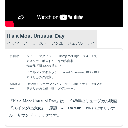
It’s a Most Unusual Day
イッツ・ア・モースト・アンユージュアル・デイ
作曲者
ジミー・マクヒュー（Jimmy McHugh, 1894-1969）
アメリカ・ボストン出身の作曲家。
代表作『明るい表通りで』
ハロルド・アダムソン（Harold Adamson, 1906-1980）
アメリカの作詞家。
Original
1948年：ジェーン・パウエル（Jane Powell, 1929-2021）
ver.
アメリカの女優／歌手／ダンサー。
『It’s a Most Unusual Day』は、1948年のミュージカル映画
『スイングの少女』
（原題：A Date with Judy）のオリジナ
ル・サウンドトラックです。