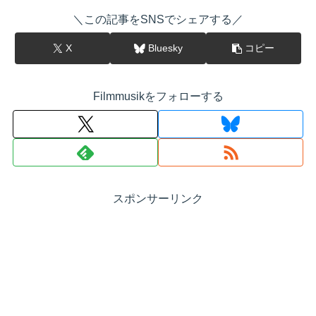
＼この記事をSNSでシェアする／
X
Bluesky
コピー
Filmmusikをフォローする
スポンサーリンク