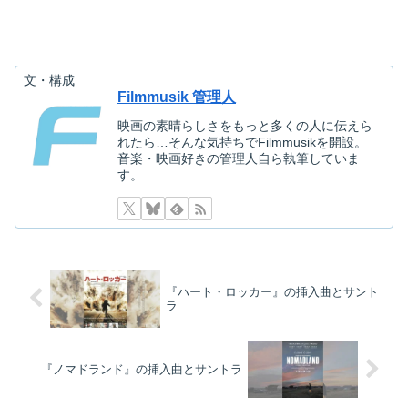
文・構成
Filmmusik 管理人
映画の素晴らしさをもっと多くの人に伝えら
れたら…そんな気持ちでFilmmusikを開設。
音楽・映画好きの管理人自ら執筆していま
す。
『ハート・ロッカー』の挿入曲とサント
ラ
映画を探す
『ノマドランド』の挿入曲とサントラ
下記を選択して絞り込み検索もできます