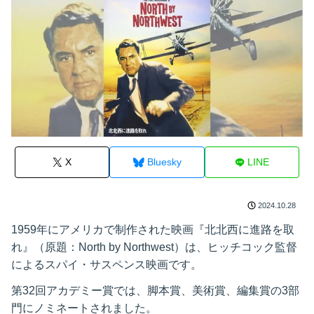
X
Bluesky
LINE
2024.10.28
1959年にアメリカで制作された映画『北北西に進路を取
れ』（原題：North by Northwest）は、ヒッチコック監督
によるスパイ・サスペンス映画です。
第32回アカデミー賞では、脚本賞、美術賞、編集賞の3部
門にノミネートされました。