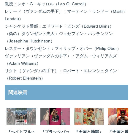
教授：レオ・G・キャロル（Leo G. Carroll）
レナード（ヴァンダムの手下）：マーティン・ランドー（Martin
Landau）
ジャンケット警部：エドワード・ビンズ（Edward Binns）
（偽の）タウンゼント夫人：ジョセフィン・ハッチンソン
（Josephine Hutchinson）
レスター・タウンゼント：フィリップ・オバー（Philip Ober）
ヴァレリアン（ヴァンダムの手下）：アダム・ウィリアムズ
（Adam Williams）
リクト（ヴァンダムの手下）：ロバート・エレンシュタイン
（Robert Ellenstein）
関連映画
『ヘイトフル・
『ブラックバッ
『天国と地獄』
『天国と地獄