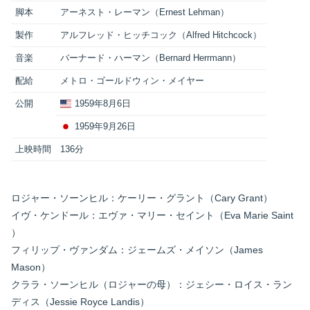
脚本
アーネスト・レーマン（Ernest Lehman）
製作
アルフレッド・ヒッチコック（Alfred Hitchcock）
音楽
バーナード・ハーマン（Bernard Herrmann）
配給
メトロ・ゴールドウィン・メイヤー
公開
1959年8月6日
1959年9月26日
上映時間
136分
ロジャー・ソーンヒル：ケーリー・グラント（Cary Grant）
イヴ・ケンドール：エヴァ・マリー・セイント（Eva Marie Saint
）
フィリップ・ヴァンダム：ジェームズ・メイソン（James
Mason）
クララ・ソーンヒル（ロジャーの母）：ジェシー・ロイス・ラン
ディス（Jessie Royce Landis）