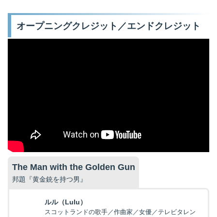
オープニングクレジット／エンドクレジット
The Man with the Golden Gun
邦題『黄金銃を持つ男』
ルル（Lulu）
スコットランドの歌手／作曲家／女優／テレビタレン