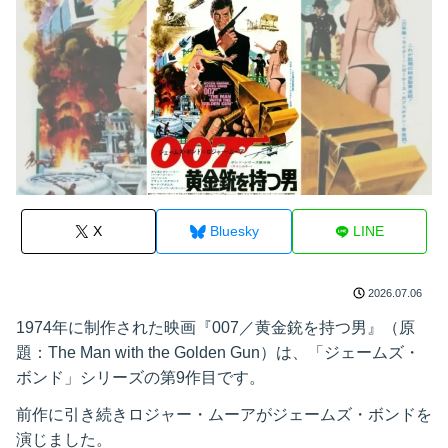
X
Bluesky
LINE
2026.07.06
1974年に制作された映画『007／黄金銃を持つ男』（原
題：The Man with the Golden Gun）は、「ジェームズ・
ボンド」シリーズの第9作目です。
前作に引き続きロジャー・ムーアがジェームズ・ボンドを
演じました。