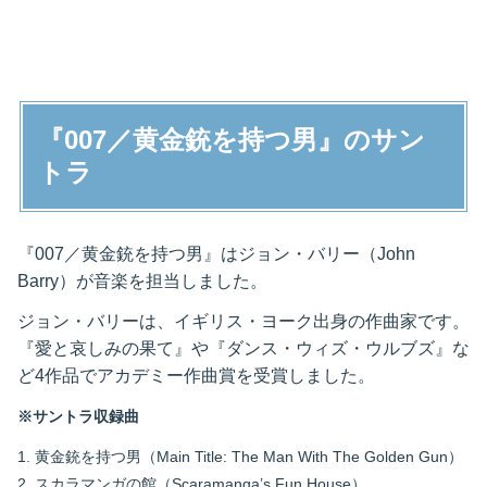
『007／黄金銃を持つ男』のサン
トラ
『007／黄金銃を持つ男』はジョン・バリー（John
Barry）が音楽を担当しました。
ジョン・バリーは、イギリス・ヨーク出身の作曲家です。
『愛と哀しみの果て』や『ダンス・ウィズ・ウルブズ』な
ど4作品でアカデミー作曲賞を受賞しました。
※サントラ収録曲
1. 黄金銃を持つ男（Main Title: The Man With The Golden Gun）
2. スカラマンガの館（Scaramanga’s Fun House）