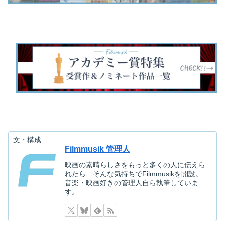
文・構成
Filmmusik 管理人
映画の素晴らしさをもっと多くの人に伝えら
れたら…そんな気持ちでFilmmusikを開設。
音楽・映画好きの管理人自ら執筆していま
す。