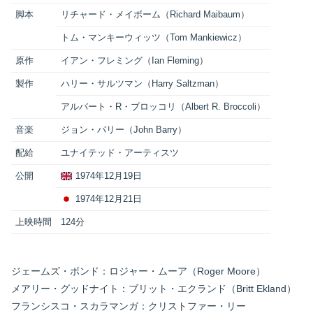
脚本
リチャード・メイボーム（Richard Maibaum）
トム・マンキーウィッツ（Tom Mankiewicz）
原作
イアン・フレミング（Ian Fleming）
製作
ハリー・サルツマン（Harry Saltzman）
アルバート・R・ブロッコリ（Albert R. Broccoli）
音楽
ジョン・バリー（John Barry）
配給
ユナイテッド・アーティスツ
公開
1974年12月19日
1974年12月21日
上映時間
124分
ジェームズ・ボンド：ロジャー・ムーア（Roger Moore）
メアリー・グッドナイト：ブリット・エクランド（Britt Ekland）
フランシスコ・スカラマンガ：クリストファー・リー