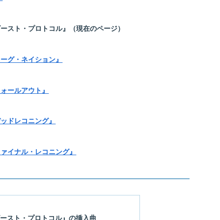
ゴースト・プロトコル』（現在のページ）
ローグ・ネイション』
フォールアウト』
デッドレコニング』
ファイナル・レコニング』
ゴースト・プロトコル』の挿入曲