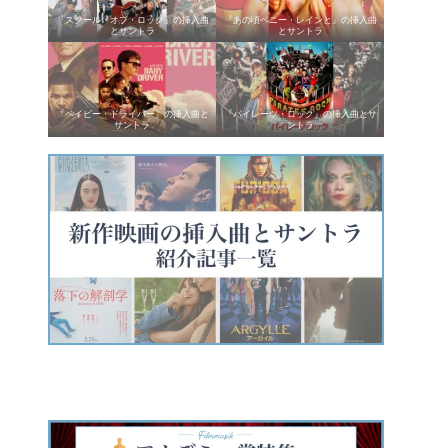
『スクール・オブ・ロック』の挿入曲
『あの頃ペニー・レインと』の挿入曲
とサントラ
とサントラ
『ベイビー・ドライバー』の挿入曲と
『パイレーツ・ロック』の挿入曲とサ
サントラ
ントラ