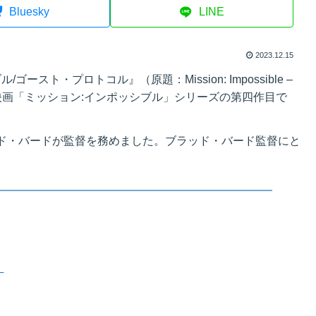
Bluesky
LINE
2023.12.15
スト・プロトコル』（原題：Mission: Impossible –
スパイ映画「ミッション:インポッシブル」シリーズの第四作目で
ド・バードが監督を務めました。ブラッド・バード監督にと
』
』