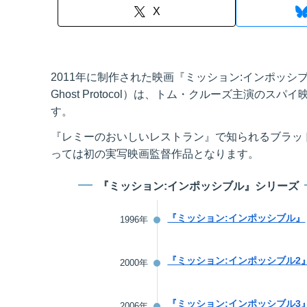
X
2011年に制作された映画『ミッション:インポッシブル/ゴー
Ghost Protocol）は、トム・クルーズ主演の
す。
『レミーのおいしいレストラン』で知られるブラッ
っては初の実写映画監督作品となります。
『ミッション:インポッシブル』シリーズ
『ミッション:インポッシブル』
1996年
『ミッション:インポッシブル2
2000年
『ミッション:インポッシブル3
2006年