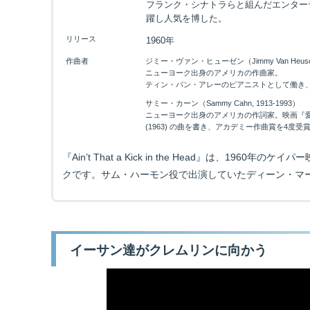
フランク・シナトラらと組んだエンター
躍し人気を博した。
リリース
1960年
作曲者
ジミー・ヴァン・ヒューゼン（Jimmy Van Heusen,
ニューヨーク出身のアメリカの作曲家。
ティン・パン・アレーのピアニストとして働き
サミー・カーン（Sammy Cahn, 1913-1993）
ニューヨーク出身のアメリカの作詞家。映画『愛の泉』
(1963) の曲を書き、アカデミー作曲賞を4度受
『Ain’t That a Kick in the Head』は、1960年のケイパ
クです。サム・ハーモン役で出演していたディーン・マ
イーサン達がクレムリンに向かう