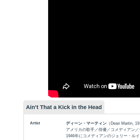
Ain’t That a Kick in the Head
Artist
ディーン・マーティン
（Dean Martin, 1
アメリカの歌手／俳優／コメディアン／
1946年にコメディアンのジェリー・ルイスと