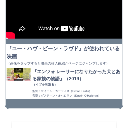
『ユー・ハヴ・ビーン・ラヴド』が使われている
映画
（画像をタップすると映画の挿入曲紹介ページにジャンプします）
『エンツォ レーサーになりたかった犬とあ
る家族の物語』（2019）
（イブを見送る）
監督：サイモン・カーティス（Simon Curtis）
音楽：ダスティン・オハロラン（Dustin O’Halloran）