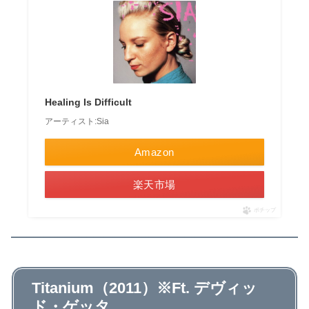
Healing Is Difficult
アーティスト:Sia
Amazon
楽天市場
ポチップ
Titanium（2011）※Ft. デヴィッ
ド・ゲッタ