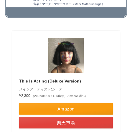
音楽：マーク・マザーズボー（Mark Mothersbaugh）
This Is Acting (Deluxe Version)
メインアーティスト:シーア
¥2,300
（2026/08/05 14:13時点 | Amazon調べ）
Amazon
楽天市場