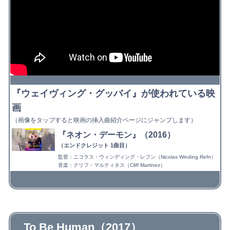
『ウェイヴィング・グッバイ』が使われている映
画
（画像をタップすると映画の挿入曲紹介ページにジャンプします）
『ネオン・デーモン』（2016）
（エンドクレジット 1曲目）
監督：ニコラス・ウィンディング・レフン（Nicolas Winding Refn）
音楽：クリフ・マルティネス（Cliff Martinez）
映画を探す
To Be Human（2017）