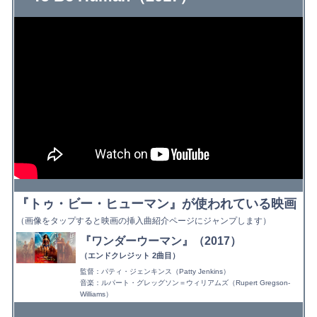
下記を選択して絞り込み検索もできます
『トゥ・ビー・ヒューマン』が使われている映画
（画像をタップすると映画の挿入曲紹介ページにジャンプします）
『ワンダーウーマン』（2017）
（エンドクレジット 2曲目）
監督：パティ・ジェンキンス（Patty Jenkins）
音楽：ルパート・グレッグソン＝ウィリアムズ（Rupert Gregson-
Williams）