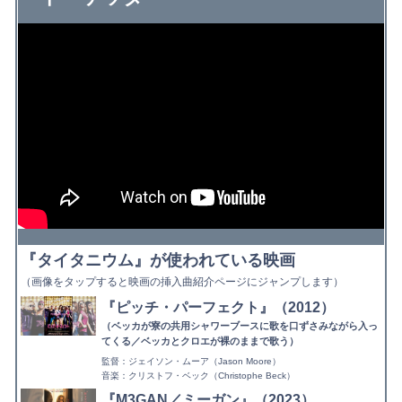
『タイタニウム』が使われている映画
（画像をタップすると映画の挿入曲紹介ページにジャンプします）
『ピッチ・パーフェクト』（2012）
（ベッカが寮の共用シャワーブースに歌を口ずさみながら入っ
てくる／ベッカとクロエが裸のままで歌う）
監督：ジェイソン・ムーア（Jason Moore）
音楽：クリストフ・ベック（Christophe Beck）
『M3GAN／ミーガン』（2023）