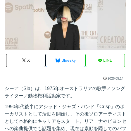
X
Bluesky
LINE
2026.05.14
シーア（Sia）は、1975年オーストラリアの歌手／ソング
ライター／動物権利活動家です。
1990年代後半にアシッド・ジャズ・バンド「Crisp」のボ
ーカリストとして活動を開始し、その後ソロアーティスト
として本格的にキャリアをスタート。リアーナやビヨンセ
への楽曲提供でも話題を集め、現在は素顔を隠してのパフ