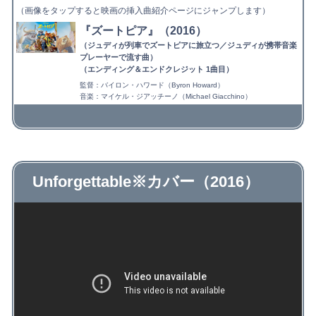
（画像をタップすると映画の挿入曲紹介ページにジャンプします）
『ズートピア』（2016）
（ジュディが列車でズートピアに旅立つ／ジュディが携帯音楽
プレーヤーで流す曲）
（エンディング＆エンドクレジット 1曲目）
監督：バイロン・ハワード（Byron Howard）
音楽：マイケル・ジアッチーノ（Michael Giacchino）
Unforgettable※カバー（2016）