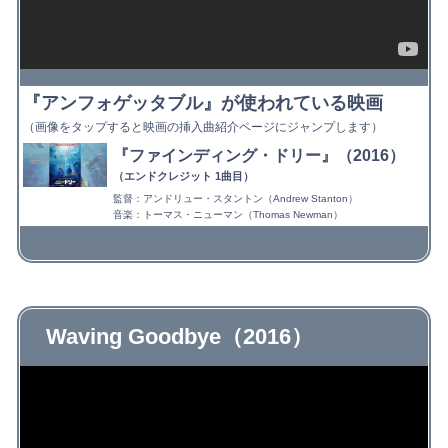
『アンフォゲッタブル』が使われている映画
（画像をタップすると映画の挿入曲紹介ページにジャンプします）
『ファインディング・ドリー』（2016）
（エンドクレジット 1曲目）
監督：アンドリュー・スタントン（Andrew Stanton）
音楽：トーマス・ニューマン（Thomas Newman）
Waving Goodbye（2016）