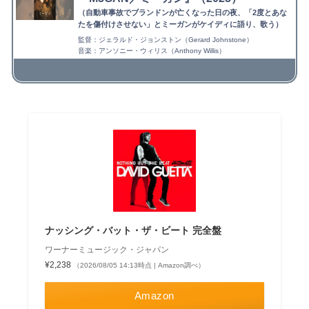
（自動車事故でブランドンが亡くなった日の夜、「2度とあな
たを傷付けさせない」とミーガンがケイディに語り、歌う）
監督：ジェラルド・ジョンストン（Gerard Johnstone）
音楽：アンソニー・ウィリス（Anthony Willis）
ナッシング・バット・ザ・ビート 完全盤
ワーナーミュージック・ジャパン
¥2,238
（2026/08/05 14:13時点 | Amazon調べ）
Amazon