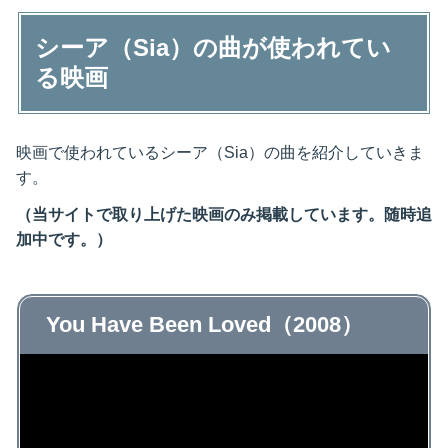
シーア（Sia）の曲が使われてい
る映画
映画で使われているシーア（Sia）の曲を紹介していきま
す。
（当サイトで取り上げた映画のみ掲載しています。随時追
加中です。）
You Have Been Loved（2008）