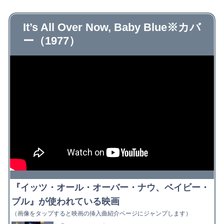
It’s All Over Now, Baby Blue※カバ
ー（1977）
『イッツ・オール・オーバー・ナウ、ベイビー・
ブル』が使われている映画
（画像をタップすると映画の挿入曲紹介ページにジャンプします）