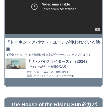
『トーキン・アバウト・ユー』が使われている映
画
（画像をタップすると映画の挿入曲紹介ページにジャンプします）
『ザ・バイクライダーズ』（2024）
（キャシーがベニーを初めて見る）
監督：ジェフ・ニコルズ（Jeff Nichols）
音楽：デヴィッド・ウィンゴ（David Wingo）
The House of the Rising Sun※カバ