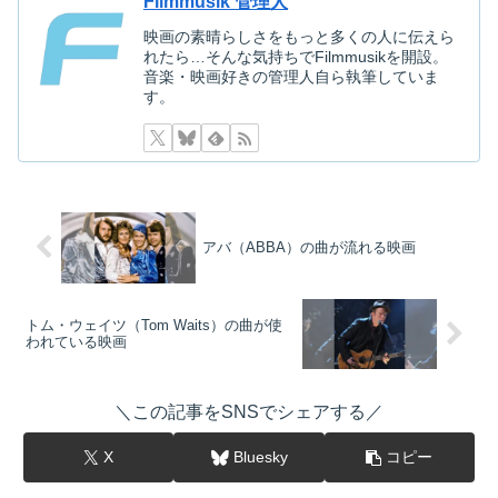
Filmmusik 管理人
映画を探す
映画の素晴らしさをもっと多くの人に伝えら
れたら…そんな気持ちでFilmmusikを開設。
下記を選択して絞り込み検索もできます
音楽・映画好きの管理人自ら執筆していま
す。
アバ（ABBA）の曲が流れる映画
トム・ウェイツ（Tom Waits）の曲が使
われている映画
＼この記事をSNSでシェアする／
X
Bluesky
コピー