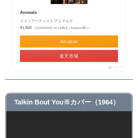
Animals
メインアーティスト:アニマルズ
¥1,500
（2026/08/05 16:12時点 | Amazon調べ）
Amazon
楽天市場
ポチップ
Talkin Bout You※カバー（1964）