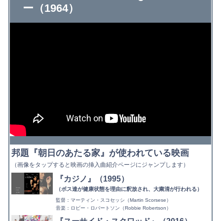
ー（1964）
邦題『朝日のあたる家』が使われている映画
（画像をタップすると映画の挿入曲紹介ページにジャンプします）
『カジノ』（1995）
（ボス達が健康状態を理由に釈放され、大粛清が行われる）
監督：マーティン・スコセッシ（Martin Scorsese）
音楽：ロビー・ロバートソン（Robbie Robertson）