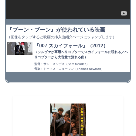
『ブーン・ブーン』が使われている映画
（画像をタップすると映画の挿入曲紹介ページにジャンプします）
『007 スカイフォール』（2012）
（シルヴァが軍用ヘリコプターでスカイフォールに現れる／ヘ
リコプターから大音量で流れる曲）
監督：サム・メンデス（Sam Mendes）
音楽：トーマス・ニューマン（Thomas Newman）