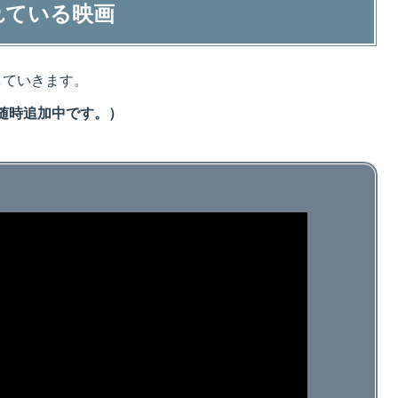
れている映画
していきます。
随時追加中です。）