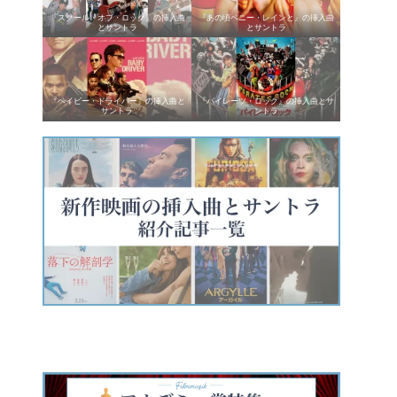
『スクール・オブ・ロック』の挿入曲
『あの頃ペニー・レインと』の挿入曲
とサントラ
とサントラ
『ベイビー・ドライバー』の挿入曲と
『パイレーツ・ロック』の挿入曲とサ
サントラ
ントラ