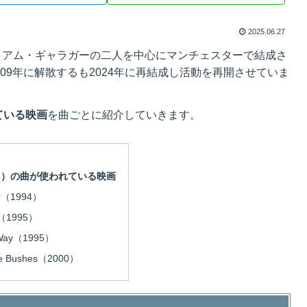
2025.06.27
弟リアム・ギャラガーの二人を中心にマンチェスターで結成さ
009年に解散するも2024年に再結成し活動を再開させていま
ている映画
を曲ごとに紹介していきます。
is）の曲が使われている映画
er（1994）
l（1995）
 Way（1995）
 the Bushes（2000）