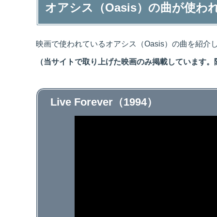
オアシス（Oasis）の曲が使わ
映画で使われているオアシス（Oasis）の曲を紹介
（当サイトで取り上げた映画のみ掲載しています。
Live Forever（1994）