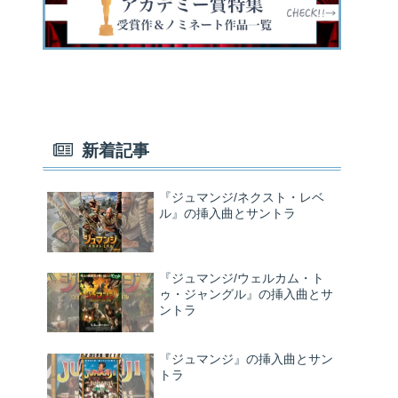
新着記事
『ジュマンジ/ネクスト・レベ
ル』の挿入曲とサントラ
『ジュマンジ/ウェルカム・ト
ゥ・ジャングル』の挿入曲とサ
ントラ
『ジュマンジ』の挿入曲とサン
トラ