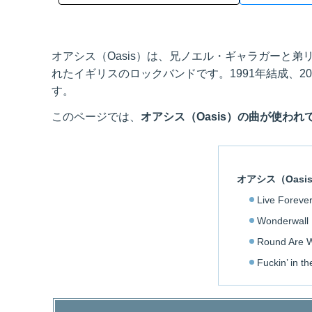
オアシス（Oasis）は、兄ノエル・ギャラガーと
れたイギリスのロックバンドです。1991年結成、2
す。
このページでは、
オアシス（Oasis）の曲が使われ
オアシス（Oas
Live Forev
Wonderwal
Round Are
Fuckin’ in