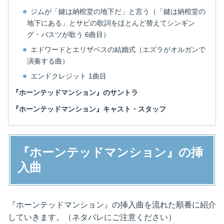
ジムが「鍵は納棺堂の地下だ」と言う（「鍵は納棺堂の
地下にある」とサビの歌詞をほとんど替えてシンギン
グ・バスツが歌う 6曲目）
エドワードとエリザベスの結婚式（エズラがオルガンで
演奏する曲）
エンドクレジット 1曲目
『ホーンテッドマンション』のサントラ
『ホーンテッドマンション』キャスト・スタッフ
『ホーンテッドマンション』の挿
入曲
『ホーンテッドマンション』の挿入曲を流れた順番に紹介
していきます。（ネタバレにご注意ください）