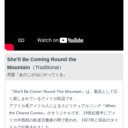
She’ll Be Coming Round the
Mountain
（Traditional）
邦題『あのこが山にやってくる』
『She’ll Be Comin’ Round The Mountain』は、童謡として広
く親しまれているアメリカ民謡です。
アフリカ系アメリカ人によるスピリチュアルソング『When
the Chariot Comes』がオリジナルです。19世紀後半にアメ
リカ中西部の鉄道労働者の間で歌われ、1927年に現在のタイ
トルで出版されました。