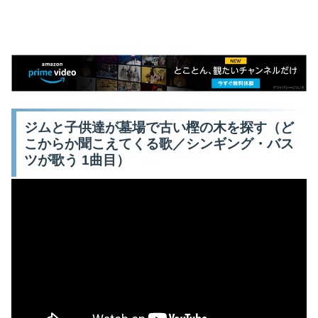
ジムと子供達が墓場で古い樫の木を探す（ど
こからか聞こえてくる歌／シンギング・バス
ツが歌う 1曲目）