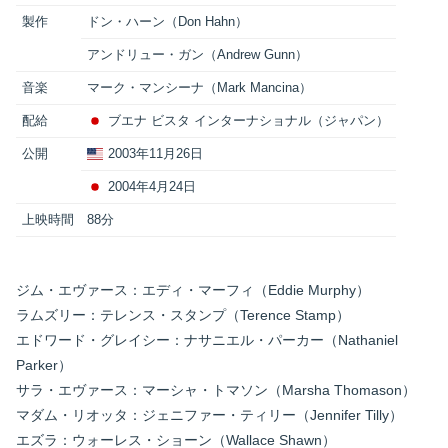
製作
ドン・ハーン（Don Hahn）
アンドリュー・ガン（Andrew Gunn）
音楽
マーク・マンシーナ（Mark Mancina）
配給
ブエナ ビスタ インターナショナル（ジャパン）
公開
2003年11月26日
2004年4月24日
上映時間
88分
ジム・エヴァース：エディ・マーフィ（Eddie Murphy）
ラムズリー：テレンス・スタンプ（Terence Stamp）
エドワード・グレイシー：ナサニエル・パーカー（Nathaniel
Parker）
サラ・エヴァース：マーシャ・トマソン（Marsha Thomason）
マダム・リオッタ：ジェニファー・ティリー（Jennifer Tilly）
エズラ：ウォーレス・ショーン（Wallace Shawn）