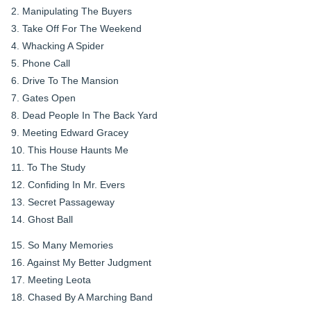
2. Manipulating The Buyers
3. Take Off For The Weekend
4. Whacking A Spider
5. Phone Call
6. Drive To The Mansion
7. Gates Open
8. Dead People In The Back Yard
9. Meeting Edward Gracey
10. This House Haunts Me
11. To The Study
12. Confiding In Mr. Evers
13. Secret Passageway
14. Ghost Ball
15. So Many Memories
16. Against My Better Judgment
17. Meeting Leota
18. Chased By A Marching Band