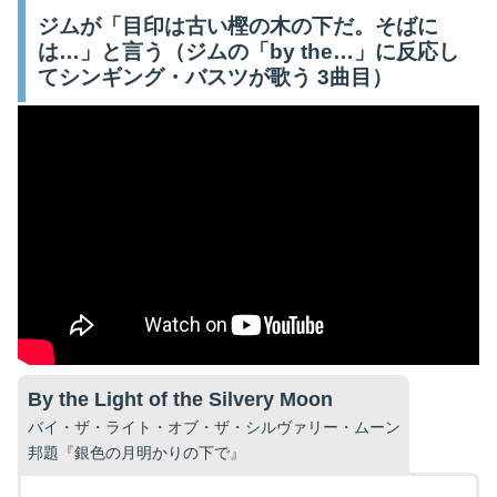
ジムが「目印は古い樫の木の下だ。そばに
は…」と言う（ジムの「by the…」に反応し
てシンギング・バスツが歌う 3曲目）
By the Light of the Silvery Moon
バイ・ザ・ライト・オブ・ザ・シルヴァリー・ムーン
邦題『銀色の月明かりの下で』