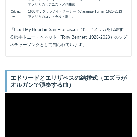
アメリカのピアニスト／作曲家。
1960年：クララメイ・ターナー（Claramae Turner, 1920-2013）
Original
ver.
アメリカのコントラルト歌手。
『I Left My Heart in San Francisco』は、アメリカを代表す
る歌手トニー・ベネット（Tony Bennett, 1926-2023）のシグ
ネチャーソングとして知られています。
エドワードとエリザベスの結婚式（エズラが
オルガンで演奏する曲）