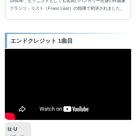
1850年、ピアニストとしても名高いハンガリー出身の作曲家
フランツ・リスト（Franz Liszt）の指揮で初演されました。
映画を探す
エンドクレジット 1曲目
下記を選択して絞り込み検索もできます
Iz U