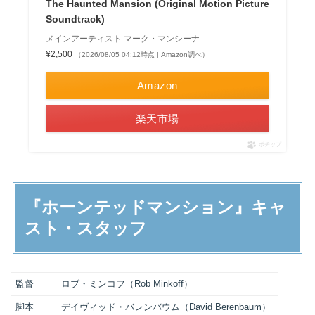
The Haunted Mansion (Original Motion Picture
Soundtrack)
メインアーティスト:マーク・マンシーナ
¥2,500
（2026/08/05 04:12時点 | Amazon調べ）
Amazon
楽天市場
ポチップ
『ホーンテッドマンション』キャ
スト・スタッフ
監督
ロブ・ミンコフ（Rob Minkoff）
脚本
デイヴィッド・バレンバウム（David Berenbaum）