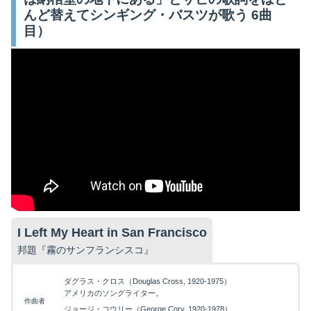
んど替えてシンギング・バスツが歌う 6曲
目）
I Left My Heart in San Francisco
邦題『霧のサンフランシスコ』
ダグラス・クロス（Douglas Cross, 1920-1975）
アメリカのソングライター。
作曲者
ジョージ・コウリー（George Cory, 1920-1978）