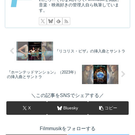
音楽・映画好きの管理人自ら執筆していま
す。
『リコリス・ピザ』の挿入曲とサントラ
『ホーンテッドマンション』（2023年）
の挿入曲とサントラ
＼この記事をSNSでシェアする／
X
Bluesky
コピー
Filmmusikをフォローする