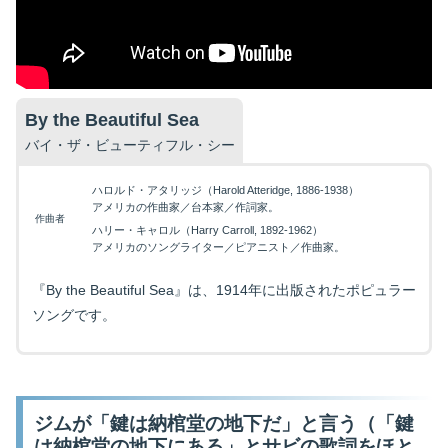
By the Beautiful Sea
バイ・ザ・ビューティフル・シー
ハロルド・アタリッジ（Harold Atteridge, 1886-1938）
アメリカの作曲家／台本家／作詞家。
作曲者
ハリー・キャロル（Harry Carroll, 1892-1962）
アメリカのソングライター／ピアニスト／作曲家。
『By the Beautiful Sea』は、1914年に出版されたポピュラー
ソングです。
ジムが「鍵は納棺堂の地下だ」と言う（「鍵
は納棺堂の地下にある」とサビの歌詞をほと