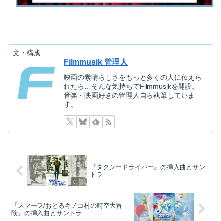
文・構成
Filmmusik 管理人
映画の素晴らしさをもっと多くの人に伝えら
れたら…そんな気持ちでFilmmusikを開設。
音楽・映画好きの管理人自ら執筆していま
す。
『タクシードライバー』の挿入曲とサン
トラ
『スマーフ/おどるキノコ村の時空大冒
険』の挿入曲とサントラ