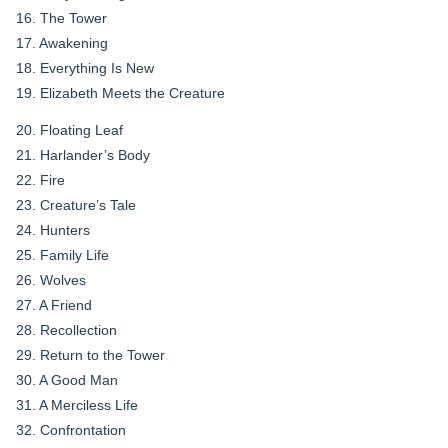
16. The Tower
17. Awakening
18. Everything Is New
19. Elizabeth Meets the Creature
20. Floating Leaf
21. Harlander’s Body
22. Fire
23. Creature’s Tale
24. Hunters
25. Family Life
26. Wolves
27. A Friend
28. Recollection
29. Return to the Tower
30. A Good Man
31. A Merciless Life
32. Confrontation