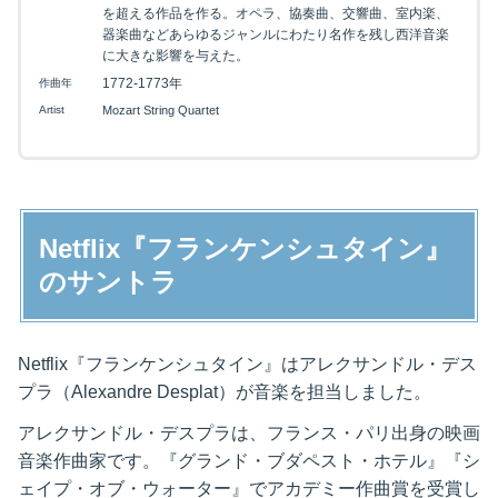
を超える作品を作る。オペラ、協奏曲、交響曲、室内楽、
器楽曲などあらゆるジャンルにわたり名作を残し西洋音楽
に大きな影響を与えた。
1772-1773年
作曲年
Artist
Mozart String Quartet
Netflix『フランケンシュタイン』
のサントラ
Netflix『フランケンシュタイン』はアレクサンドル・デス
プラ（Alexandre Desplat）が音楽を担当しました。
アレクサンドル・デスプラは、フランス・パリ出身の映画
音楽作曲家です。『グランド・ブダペスト・ホテル』『シ
ェイプ・オブ・ウォーター』でアカデミー作曲賞を受賞し