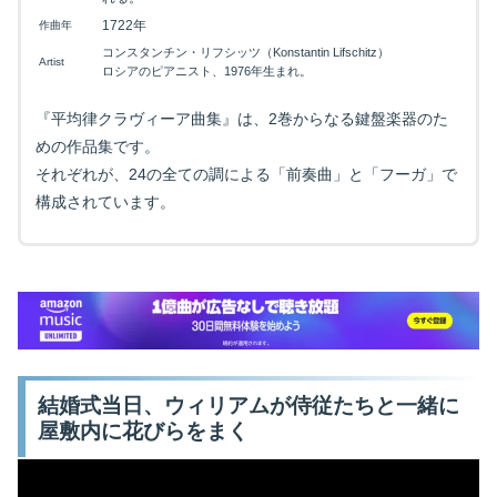
1722年
作曲年
コンスタンチン・リフシッツ（Konstantin Lifschitz）
Artist
ロシアのピアニスト、1976年生まれ。
『平均律クラヴィーア曲集』は、2巻からなる鍵盤楽器のた
めの作品集です。
それぞれが、24の全ての調による「前奏曲」と「フーガ」で
構成されています。
結婚式当日、ウィリアムが侍従たちと一緒に
屋敷内に花びらをまく