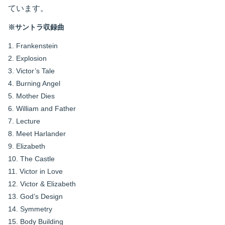
ています。
※サントラ収録曲
1. Frankenstein
2. Explosion
3. Victor’s Tale
4. Burning Angel
5. Mother Dies
6. William and Father
7. Lecture
8. Meet Harlander
9. Elizabeth
10. The Castle
11. Victor in Love
12. Victor & Elizabeth
13. God’s Design
14. Symmetry
15. Body Building