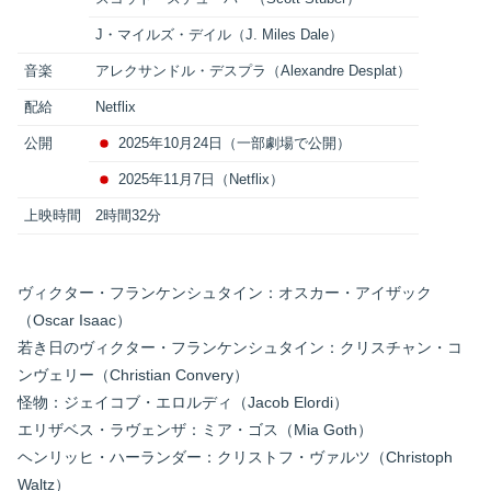
J・マイルズ・デイル（J. Miles Dale）
音楽
アレクサンドル・デスプラ（Alexandre Desplat）
配給
Netflix
公開
2025年10月24日（一部劇場で公開）
2025年11月7日（Netflix）
上映時間
2時間32分
ヴィクター・フランケンシュタイン：オスカー・アイザック
（Oscar Isaac）
若き日のヴィクター・フランケンシュタイン：クリスチャン・コ
ンヴェリー（Christian Convery）
怪物：ジェイコブ・エロルディ（Jacob Elordi）
エリザベス・ラヴェンザ：ミア・ゴス（Mia Goth）
ヘンリッヒ・ハーランダー：クリストフ・ヴァルツ（Christoph
Waltz）