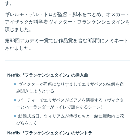
す。
ギレルモ・デル・トロが監督・脚本をつとめ、オスカー・
アイザックが科学者ヴィクター・フランケンシュタインを
演じました。
第98回アカデミー賞では作品賞を含む9部門にノミネート
されました。
Netflix『フランケンシュタイン』の挿入曲
ヴィクターが司祭になりすましてエリザベスの告解を盗
み聞きしようとする
パーティーでエリザベスがピアノを演奏する（ヴィクタ
ーとハーランダーがトイレで話をするシーン）
結婚式当日、ウィリアムが侍従たちと一緒に屋敷内に花
びらをまく
Netflix『フランケンシュタイン』のサントラ