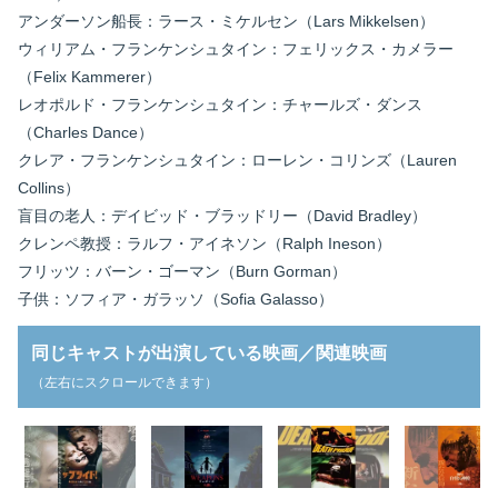
アンダーソン船長：ラース・ミケルセン（Lars Mikkelsen）
ウィリアム・フランケンシュタイン：フェリックス・カメラー
（Felix Kammerer）
レオポルド・フランケンシュタイン：チャールズ・ダンス
（Charles Dance）
クレア・フランケンシュタイン：ローレン・コリンズ（Lauren
Collins）
盲目の老人：デイビッド・ブラッドリー（David Bradley）
クレンペ教授：ラルフ・アイネソン（Ralph Ineson）
フリッツ：バーン・ゴーマン（Burn Gorman）
子供：ソフィア・ガラッソ（Sofia Galasso）
同じキャストが出演している映画／関連映画
（左右にスクロールできます）