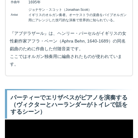
1695年
作曲年
ジョナサン・スコット（Jonathan Scott）
Artist
イギリスのオルガン奏者。オーケストラの楽曲をパイプオルガン
用にアレンジした技巧的な演奏で世界的に知られている。
『アブデラザール』は、ヘンリー・パーセルがイギリスの女
性劇作家アフラ・ベーン（Aphra Behn, 1640-1689）の同名
戯曲のために作曲した付随音楽です。
ここではオルガン独奏用に編曲されたものが使われていま
す。
パーティーでエリザベスがピアノを演奏する
（ヴィクターとハーランダーがトイレで話を
するシーン）