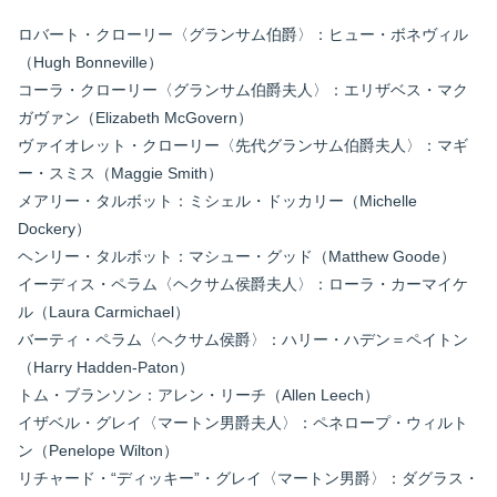
ロバート・クローリー〈グランサム伯爵〉：ヒュー・ボネヴィル
（Hugh Bonneville）
コーラ・クローリー〈グランサム伯爵夫人〉：エリザベス・マク
ガヴァン（Elizabeth McGovern）
ヴァイオレット・クローリー〈先代グランサム伯爵夫人〉：マギ
ー・スミス（Maggie Smith）
メアリー・タルボット：ミシェル・ドッカリー（Michelle
Dockery）
ヘンリー・タルボット：マシュー・グッド（Matthew Goode）
イーディス・ペラム〈ヘクサム侯爵夫人〉：ローラ・カーマイケ
ル（Laura Carmichael）
バーティ・ペラム〈ヘクサム侯爵〉：ハリー・ハデン＝ペイトン
（Harry Hadden-Paton）
トム・ブランソン：アレン・リーチ（Allen Leech）
イザベル・グレイ〈マートン男爵夫人〉：ペネロープ・ウィルト
ン（Penelope Wilton）
リチャード・“ディッキー”・グレイ〈マートン男爵〉：ダグラス・