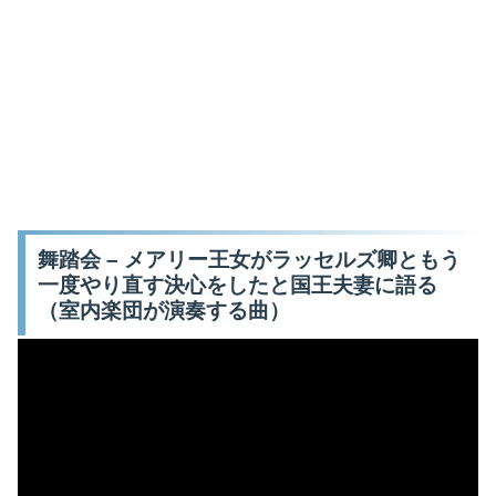
舞踏会 – メアリー王女がラッセルズ卿ともう
一度やり直す決心をしたと国王夫妻に語る
（室内楽団が演奏する曲）