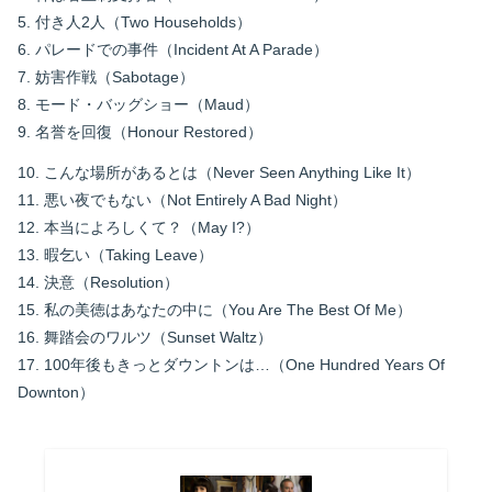
5. 付き人2人（Two Households）
6. パレードでの事件（Incident At A Parade）
7. 妨害作戦（Sabotage）
8. モード・バッグショー（Maud）
9. 名誉を回復（Honour Restored）
10. こんな場所があるとは（Never Seen Anything Like It）
11. 悪い夜でもない（Not Entirely A Bad Night）
12. 本当によろしくて？（May I?）
13. 暇乞い（Taking Leave）
14. 決意（Resolution）
15. 私の美徳はあなたの中に（You Are The Best Of Me）
16. 舞踏会のワルツ（Sunset Waltz）
17. 100年後もきっとダウントンは…（One Hundred Years Of
Downton）