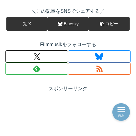
＼この記事をSNSでシェアする／
X
Bluesky
コピー
Filmmusikをフォローする
スポンサーリンク
目次