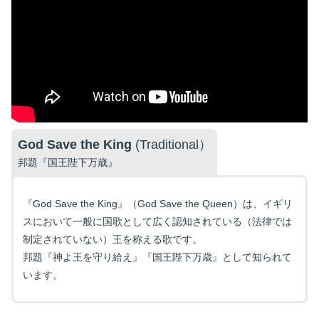
God Save the King
(Traditional）
邦題『国王陛下万歳』
『God Save the King』（God Save the Queen）は、イギリ
スにおいて一般に国歌として広く認知されている（法律では
制定されていない）王を称える歌です。
邦題『神よ王を守り給え』『国王陛下万歳』として知られて
います。