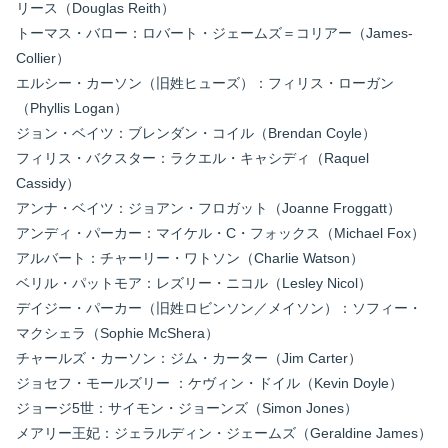
リース（Douglas Reith）
トーマス・バロー：ロバート・ジェームズ＝コリアー（James-
Collier）
エルシー・カーソン（旧姓ヒューズ）：フィリス・ローガン
（Phyllis Logan）
ジョン・ベイツ：ブレンダン・コイル（Brendan Coyle）
フィリス・バクスター：ラクエル・キャシディ（Raquel
Cassidy）
アンナ・ベイツ：ジョアン・フロガット（Joanne Froggatt）
アンディ・パーカー：マイケル・C・フォックス（Michael Fox）
アルバート：チャーリー・ワトソン（Charlie Watson）
ベリル・パットモア：レズリー・ニコル（Lesley Nicol）
デイジー・パーカー（旧姓ロビンソン／メイソン）：ソフィー・
マクシェラ（Sophie McShera）
チャールズ・カーソン：ジム・カーター（Jim Carter）
ジョセフ・モールズリー ：ケヴィン・ドイル（Kevin Doyle）
ジョージ5世：サイモン・ジョーンズ（Simon Jones）
メアリー王妃：ジェラルディン・ジェームズ（Geraldine James）