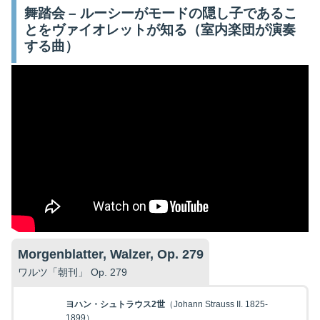
舞踏会 – ルーシーがモードの隠し子であるこ
とをヴァイオレットが知る（室内楽団が演奏
する曲）
Morgenblatter, Walzer, Op. 279
ワルツ「朝刊」 Op. 279
ヨハン・シュトラウス2世
（Johann Strauss II. 1825-
1899）