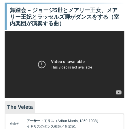
舞踏会 – ジョージ5世とメアリー王女、メア
リー王妃とラッセルズ卿がダンスをする（室
内楽団が演奏する曲）
映画を探す
下記を選択して絞り込み検索もできます
The Veleta
アーサー・モリス
（Arthur Morris, 1859-1938）
作曲者
イギリスのダンス教師／音楽家。