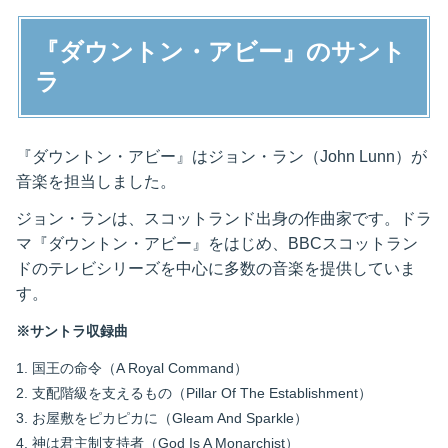
『ダウントン・アビー』のサント
ラ
『ダウントン・アビー』はジョン・ラン（John Lunn）が
音楽を担当しました。
ジョン・ランは、スコットランド出身の作曲家です。ドラ
マ『ダウントン・アビー』をはじめ、BBCスコットラン
ドのテレビシリーズを中心に多数の音楽を提供していま
す。
※サントラ収録曲
1. 国王の命令（A Royal Command）
2. 支配階級を支えるもの（Pillar Of The Establishment）
3. お屋敷をピカピカに（Gleam And Sparkle）
4. 神は君主制支持者（God Is A Monarchist）