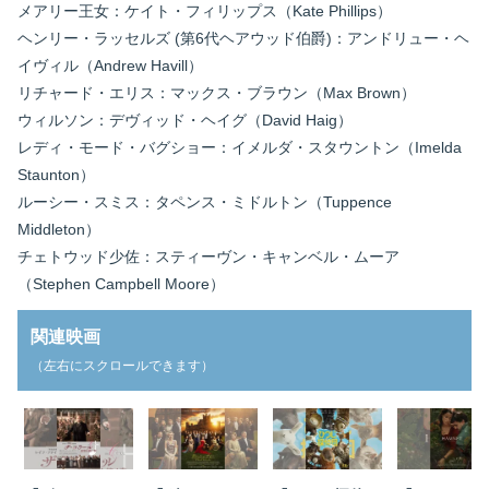
メアリー王女：ケイト・フィリップス（Kate Phillips）
ヘンリー・ラッセルズ (第6代ヘアウッド伯爵)：アンドリュー・ヘ
イヴィル（Andrew Havill）
リチャード・エリス：マックス・ブラウン（Max Brown）
ウィルソン：デヴィッド・ヘイグ（David Haig）
レディ・モード・バグショー：イメルダ・スタウントン（Imelda
Staunton）
ルーシー・スミス：タペンス・ミドルトン（Tuppence
Middleton）
チェトウッド少佐：スティーヴン・キャンベル・ムーア
（Stephen Campbell Moore）
関連映画
（左右にスクロールできます）