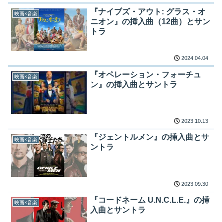
『ナイブズ・アウト: グラス・オ
映画×音楽
ニオン』の挿入曲（12曲）とサン
トラ
2024.04.04
『オペレーション・フォーチュ
映画×音楽
ン』の挿入曲とサントラ
2023.10.13
『ジェントルメン』の挿入曲とサ
映画×音楽
ントラ
2023.09.30
『コードネーム U.N.C.L.E.』の挿
映画×音楽
入曲とサントラ