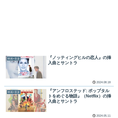
『ノッティングヒルの恋人』の挿
映画×音楽
入曲とサントラ
2024.08.18
『アンフロステッド: ポップタル
映画×音楽
トをめぐる物語』（Netflix）の挿
入曲とサントラ
2024.05.11