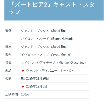
『ズートピア2』キャスト・スタ
ッフ
監督
ジャレド・ブッシュ（Jared Bush）
バイロン・ハワード（Byron Howard）
脚本
ジャレド・ブッシュ（Jared Bush）
製作
イヴェット・メリノ（Yvett Merino）
音楽
マイケル・ジアッチーノ（Michael Giacchino）
配給
ウォルト・ディズニー・ジャパン
公開
2025年11月26日
2025年12月5日
上映時間
108分