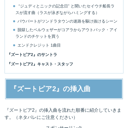
“ジュディとニックの記念日” と聞いたセイウチ船長ラ
スが流す曲（ラスが泳ぎながらハミングする）
パウバートがツンドラタウンの迷路を駆け抜けるシーン
脱獄したベルウェザーがコアラからアウトバック・アイ
ランドのチケットを買う
エンドクレジット 1曲目
『ズートピア2』のサントラ
『ズートピア2』キャスト・スタッフ
『ズートピア2』の挿入曲
『ズートピア2』の挿入曲を流れた順番に紹介していきま
す。（ネタバレにご注意ください）
スポンサーリンク