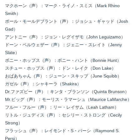
マクホーン（声）：マーク・ライノ・スミス（Mark Rhino
Smith）
ポール・モールデブラント（声）：ジョシュ・ギャッド（Josh
Gad）
アントニー（声）：ジョン・レグイザモ（John Leguizamo）
ドーン・ベルウェザー（声）：ジェニー・スレイト（Jenny
Slate）
ボニー・ホップス（声）：ボニー・ハント（Bonnie Hunt）
スチュー・ホップス（声）：ドン・レイク（Don Lake）
おばあちゃん（声）：ジューン・スキッブ（June Squibb）
ガゼル（声）：シャキーラ（Shakira）
Dr.ファズビー（声）：キンタ・ブランソン（Quinta Brunson）
Mr.ビッグ（声）：モーリス・ラマーシュ（Maurice LaMarche）
フルー・フルー（声）：リー・レイサム（Leah Latham）
リトル・ジュディス（声）：セシリー・ストロング（Cecily
Strong）
フラッシュ（声）：レイモンド・S・パーシ（Raymond S.
Persi）