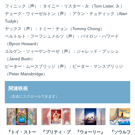
フィニック（声）：タイニー・リスター・Jr.（Tom Lister, Jr.）
デューク・ウィーゼルトン（声）：アラン・テュディック（Alan
Tudyk）
ヤックス（声）：トミー・チョン（Tommy Chong）
ベルトルト・フーフシュメルツ（声）：バイロン・ハワード
（Byron Howard）
ユルゲン・ツィーゲンケーゼ（声）：ジャレッド・ブッシュ
（Jared Bush）
ピーター・ムースブリッジ（声）：ピーター・マンスブリッジ
（Peter Mansbridge）
関連映画
（左右にスクロールできます）
『トイ・ストー
『プリティ・プ
『ウォーリー』
『ソウルフル