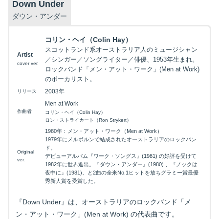
Down Under
ダウン・アンダー
コリン・ヘイ（Colin Hay）
スコットランド系オーストラリア人のミュージシャン
Artist
／シンガー／ソングライター／俳優、1953年生まれ。
cover ver.
ロックバンド「メン・アット・ワーク」(Men at Work)
のボーカリスト。
2003年
リリース
Men at Work
作曲者
コリン・ヘイ（Colin Hay）
ロン・ストライカート（Ron Strykert）
1980年：メン・アット・ワーク（Men at Work）
1979年にメルボルンで結成されたオーストラリアのロックバン
ド。
Original
デビューアルバム『ワーク・ソングス』(1981) の好評を受けて
ver.
1982年に世界進出。『ダウン・アンダー』(1980) 、『ノックは
夜中に』(1981)、と2曲の全米No.1ヒットを放ちグラミー賞最優
秀新人賞を受賞した。
『Down Under』は、オーストラリアのロックバンド「メ
ン・アット・ワーク」(Men at Work) の代表曲です。