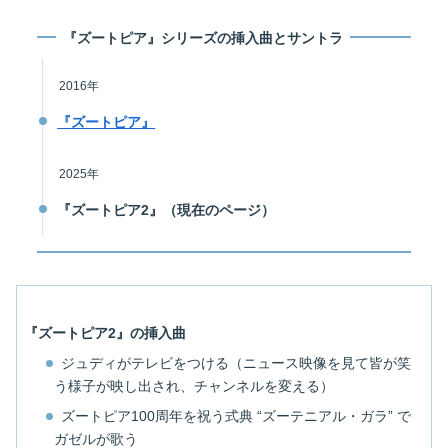
『ズートピア』シリーズの挿入曲とサントラ
2016年
『ズートピア』
2025年
『
ズートピア2
』（現在のページ）
『ズートピア2』の挿入曲
ジュディがテレビをつける（ニュース映像を見て皆が笑
う様子が映し出され、チャンネルを変える）
ズートピア100周年を祝う式典 “ズーテニアル・ガラ” で
ガゼルが歌う