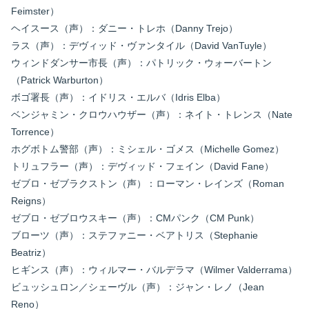
Feimster）
ヘイスース（声）：ダニー・トレホ（Danny Trejo）
ラス（声）：デヴィッド・ヴァンタイル（David VanTuyle）
ウィンドダンサー市長（声）：パトリック・ウォーバートン
（Patrick Warburton）
ボゴ署長（声）：イドリス・エルバ（Idris Elba）
ベンジャミン・クロウハウザー（声）：ネイト・トレンス（Nate
Torrence）
ホグボトム警部（声）：ミシェル・ゴメス（Michelle Gomez）
トリュフラー（声）：デヴィッド・フェイン（David Fane）
ゼブロ・ゼブラクストン（声）：ローマン・レインズ（Roman
Reigns）
ゼブロ・ゼブロウスキー（声）：CMパンク（CM Punk）
ブローツ（声）：ステファニー・ベアトリス（Stephanie
Beatriz）
ヒギンス（声）：ウィルマー・バルデラマ（Wilmer Valderrama）
ビュッシュロン／シェーヴル（声）：ジャン・レノ（Jean
Reno）