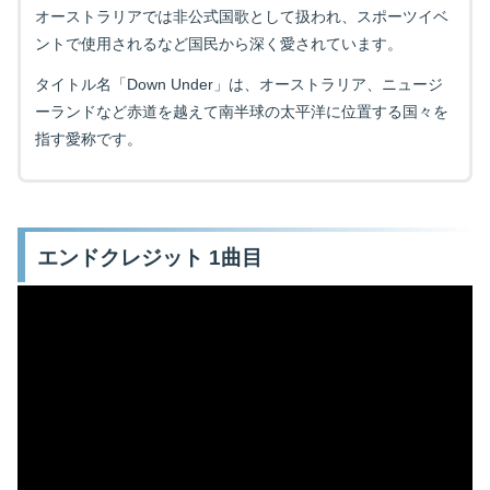
オーストラリアでは非公式国歌として扱われ、スポーツイベ
ントで使用されるなど国民から深く愛されています。
タイトル名「Down Under」は、オーストラリア、ニュージ
ーランドなど赤道を越えて南半球の太平洋に位置する国々を
指す愛称です。
エンドクレジット 1曲目