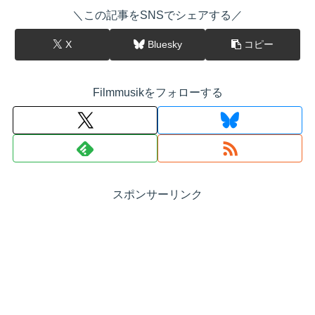
＼この記事をSNSでシェアする／
X
Bluesky
コピー
Filmmusikをフォローする
スポンサーリンク