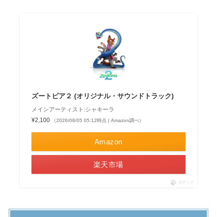
ズートピア２ (オリジナル・サウンドトラック)
メインアーティスト:シャキーラ
¥2,100
（2026/08/05 05:12時点 | Amazon調べ）
Amazon
楽天市場
ポチップ