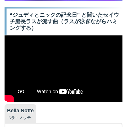
“ジュディとニックの記念日” と聞いたセイウ
チ船長ラスが流す曲（ラスが泳ぎながらハミ
ングする）
Bella Notte
ベラ・ノッテ