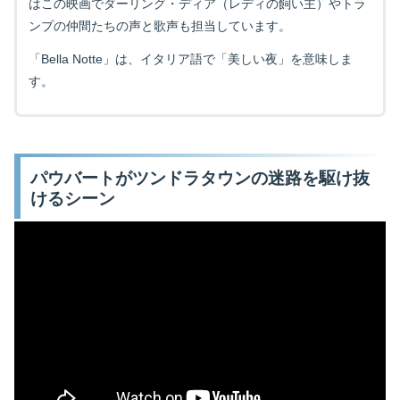
はこの映画でダーリング・ディア（レディの飼い主）やトラ
ンプの仲間たちの声と歌声も担当しています。
「Bella Notte」は、イタリア語で「美しい夜」を意味しま
す。
パウバートがツンドラタウンの迷路を駆け抜
けるシーン