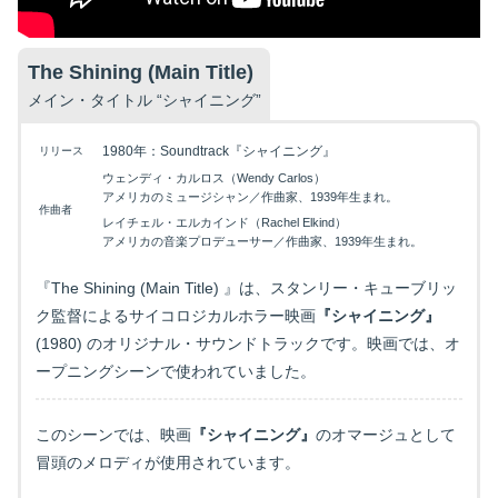
The Shining (Main Title)
メイン・タイトル “シャイニング”
1980年：Soundtrack『シャイニング』
リリース
ウェンディ・カルロス（Wendy Carlos）
アメリカのミュージシャン／作曲家、1939年生まれ。
作曲者
レイチェル・エルカインド（Rachel Elkind）
アメリカの音楽プロデューサー／作曲家、1939年生まれ。
『The Shining (Main Title) 』は、スタンリー・キューブリッ
ク監督によるサイコロジカルホラー映画
『シャイニング』
(1980) のオリジナル・サウンドトラックです。映画では、オ
ープニングシーンで使われていました。
このシーンでは、映画
『シャイニング』
のオマージュとして
冒頭のメロディが
使用されています。