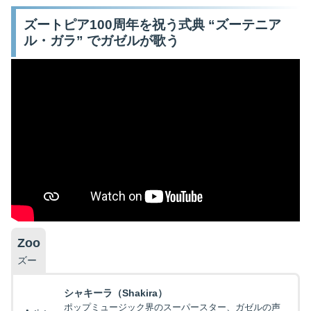
ズートピア100周年を祝う式典 “ズーテニア
ル・ガラ” でガゼルが歌う
Zoo
ズー
シャキーラ（Shakira）
ポップミュージック界のスーパースター、ガゼルの声