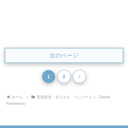
次のページ
次
2
1
へ
ホーム
音楽担当：ダニエル・ペンバートン（Daniel
Pemberton）