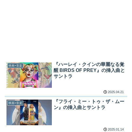
『ハーレイ・クインの華麗なる覚
映画×音楽
醒 BIRDS OF PREY』の挿入曲と
サントラ
2025.04.21
『フライ・ミー・トゥ・ザ・ムー
映画×音楽
ン』の挿入曲とサントラ
2025.01.14