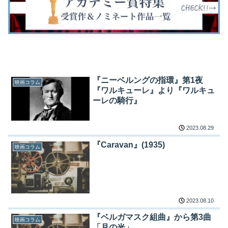
『ニーベルングの指環』第1夜
映画コラム
『ワルキューレ』より『ワルキュ
ーレの騎行』
2023.08.29
『Caravan』(1935)
映画コラム
2023.08.10
『ベルガマスク組曲』から第3曲
映画コラム
「月の光」