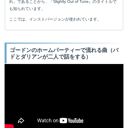
れ」であることから、『Slightly Out of Tune』のタイトルで
も知られています。
ここでは、インストバージョンが使われています。
ゴードンのホームパーティーで流れる曲（バ
ドとダリアンが二人で話をする）