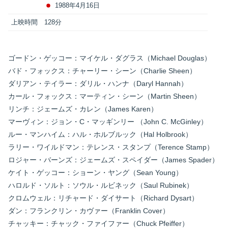
1988年4月16日
上映時間
128分
ゴードン・ゲッコー：マイケル・ダグラス（Michael Douglas）
バド・フォックス：チャーリー・シーン（Charlie Sheen）
ダリアン・テイラー：ダリル・ハンナ（Daryl Hannah）
カール・フォックス：マーティン・シーン（Martin Sheen）
リンチ：ジェームズ・カレン（James Karen）
マーヴィン：ジョン・C・マッギンリー （John C. McGinley）
ルー・マンハイム：ハル・ホルブルック（Hal Holbrook）
ラリー・ワイルドマン：テレンス・スタンプ（Terence Stamp）
ロジャー・バーンズ：ジェームズ・スペイダー（James Spader）
ケイト・ゲッコー：ショーン・ヤング（Sean Young）
ハロルド・ソルト：ソウル・ルビネック（Saul Rubinek）
クロムウェル：リチャード・ダイサート（Richard Dysart）
ダン：フランクリン・カヴァー（Franklin Cover）
チャッキー：チャック・ファイファー（Chuck Pfeiffer）