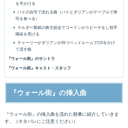
を手がける
バドの自宅で流れる曲（バドとダリアンがテーブルで寿
司を食べる）
テルダー製紙の株主総会でゴードンがスピーチをし拍手
喝采を受ける
チャーリーがダリアンが待つベッドルームでCDをかけ
て流す曲
『ウォール街』のサントラ
『ウォール街』キャスト・スタッフ
『ウォール街』の挿入曲
『ウォール街』の挿入曲を流れた順番に紹介していきま
す。（ネタバレにご注意ください）