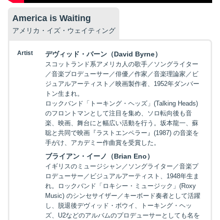
America is Waiting
アメリカ・イズ・ウェイティング
Artist
デヴィッド・バーン（David Byrne）
スコットランド系アメリカ人の歌手／ソングライター
／音楽プロデューサー／俳優／作家／音楽理論家／ビ
ジュアルアーティスト／映画製作者、1952年ダンバー
トン生まれ。
ロックバンド「トーキング・ヘッズ」(Talking Heads)
のフロントマンとして注目を集め、ソロ転向後も音
楽、映画、舞台にと幅広い活動を行う。坂本龍一、蘇
聡と共同で映画『ラストエンペラー』(1987) の音楽を
手がけ、アカデミー作曲賞を受賞した。
ブライアン・イーノ（Brian Eno）
イギリスのミュージシャン／ソングライター／音楽プ
ロデューサー／ビジュアルアーティスト、1948年生ま
れ。ロックバンド「ロキシー・ミュージック」(Roxy
Music) のシンセサイザー／キーボード奏者として活躍
し、脱退後デヴィッド・ボウイ、トーキング・ヘッ
ズ、U2などのアルバムのプロデューサーとしても名を