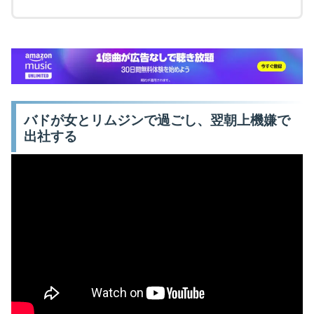
バドが女とリムジンで過ごし、翌朝上機嫌で
出社する