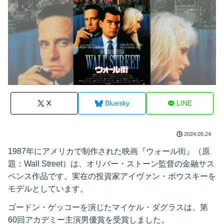
X
Bluesky
LINE
2024.05.24
1987年にアメリカで制作された映画『ウォール街』（原
題：Wall Street）は、オリバー・ストーン監督の金融サス
ペンス作品です。実在の投資家アイヴァン・ボウスキーを
モデルとしています。
ゴードン・ゲッコーを演じたマイケル・ダグラスは、第
60回アカデミー主演男優賞を受賞しました。