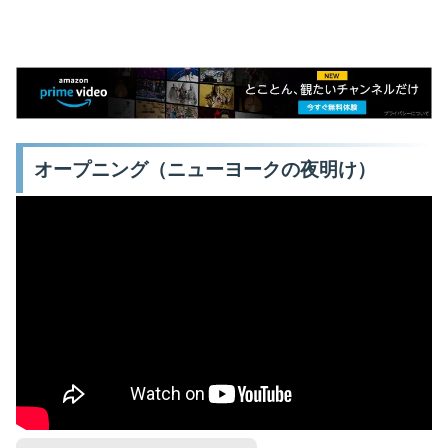
オープニング（ニューヨークの夜明け）