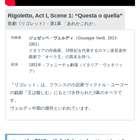
Rigoletto, Act I, Scene 1: “Questa o quella”
歌劇《リゴレット》- 第1幕 「あれかこれか」
作曲者
ジュゼッペ・ヴェルディ
（Giuseppe Verdi, 1813-
1901）
イタリアの作曲家。19世紀を代表するロマン派音楽作
曲家で「オペラ王」の異名を持つ。
初演
1951年：フェニーチェ劇場（イタリア・ヴェネツィ
ア）
『リゴレット』は、フランスの小説家ヴィクトル・ユーゴー
の戯曲『王は愉しむ』にもとづき作られた3幕のオペラで
す。
ヴェルディ中期の傑作といわれています。