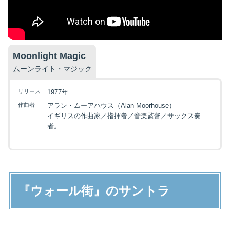
Moonlight Magic
ムーンライト・マジック
リリース
1977年
作曲者
アラン・ムーアハウス（Alan Moorhouse）
イギリスの作曲家／指揮者／音楽監督／サックス奏
者。
『ウォール街』のサントラ