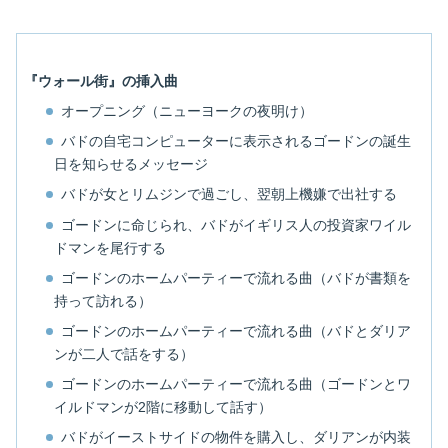
『ウォール街』の挿入曲
オープニング（ニューヨークの夜明け）
バドの自宅コンピューターに表示されるゴードンの誕生
日を知らせるメッセージ
バドが女とリムジンで過ごし、翌朝上機嫌で出社する
ゴードンに命じられ、バドがイギリス人の投資家ワイル
ドマンを尾行する
ゴードンのホームパーティーで流れる曲（バドが書類を
持って訪れる）
ゴードンのホームパーティーで流れる曲（バドとダリア
ンが二人で話をする）
ゴードンのホームパーティーで流れる曲（ゴードンとワ
イルドマンが2階に移動して話す）
バドがイーストサイドの物件を購入し、ダリアンが内装