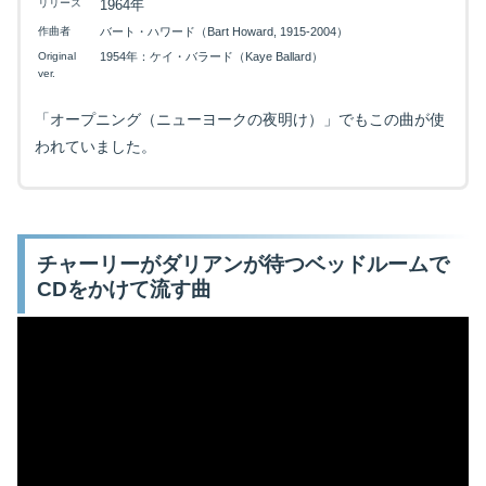
リリース
1964年
作曲者
バート・ハワード（Bart Howard, 1915-2004）
Original
1954年：ケイ・バラード（Kaye Ballard）
ver.
「オープニング（ニューヨークの夜明け）」でもこの曲が使
われていました。
チャーリーがダリアンが待つベッドルームで
CDをかけて流す曲